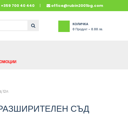
и
+359 700 40 440
office@rubin2001bg.com
КОЛИЧКА
0
Продукт -
0.00 лв.
ОМОЦИИ
 12л.
РАЗШИРИТЕЛЕН СЪД