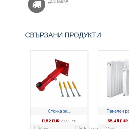
ДОСТАВКА
СВЪРЗАНИ ПРОДУКТИ
Стойка за...
Панелен ра
11,52 EUR
55,48 EUR
22,53 лв