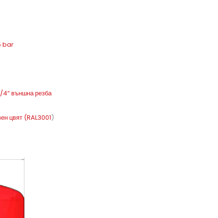
5 bar
/4“ външна резба
вен цвят (RAL3001
)