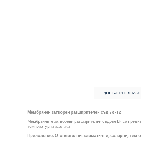
ДОПЪЛНИТЕЛНА И
Мембранен затворен разширителен съд ER-12
Мембранните затворени разширителни съдове ER са предна
температурни разлики.
Приложение: Отоплителни, климатични, соларни, техно