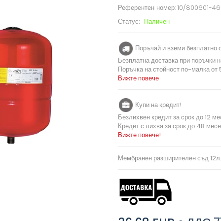
Референтен номер:
10/800601-4
Статус:
Наличен
Поръчай и вземи безплатно о
Безплатна доставка при поръчки н
Поръчка на стойност по-малка от 5
Вижте повече
Купи на кредит!
Безлихвен кредит за срок до 12 ме
Кредит с лихва за срок до 48 месе
Вижте повече!
Мембранен разширителен съд 12л