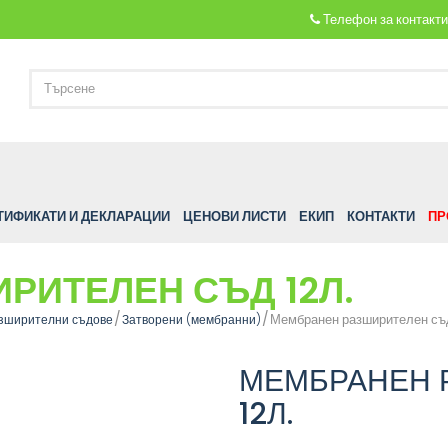
Телефон за контакт
ТИФИКАТИ И ДЕКЛАРАЦИИ
ЦЕНОВИ ЛИСТИ
ЕКИП
КОНТАКТИ
ПР
РИТЕЛЕН СЪД 12Л.
Мембранен разширителен съд
зширителни съдове
Затворени (мембранни)
МЕМБРАНЕН 
12Л.