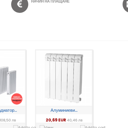
НАЧИН НА ПЛАЩАНЕ
диатор...
Алуминиеви...
20,69 EUR
108,50 лв
40,46 лв