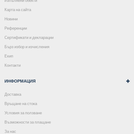
Изпълнени обекти
Карта на сайта
Новини
Референции
Сертификати и декларации
Бърз избор и изчисления
Екип
Контакти
ИНФОРМАЦИЯ
Доставка
Връщане на стока
Условия за ползване
Възможности за плащане
За нас