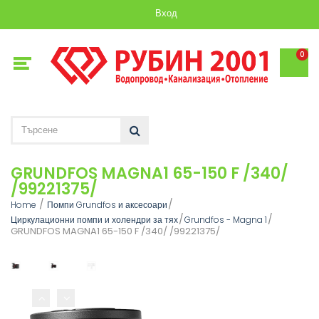
Вход
0
GRUNDFOS MAGNA1 65-150 F /340/
/99221375/
Home
Помпи Grundfos и аксесоари
Циркулационни помпи и холендри за тях
Grundfos - Magna 1
GRUNDFOS MAGNA1 65-150 F /340/ /99221375/