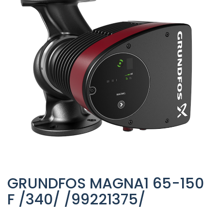
GRUNDFOS MAGNA1 65-150
F /340/ /99221375/