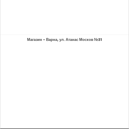
Магазин - Варна, ул. Атанас Москов №31