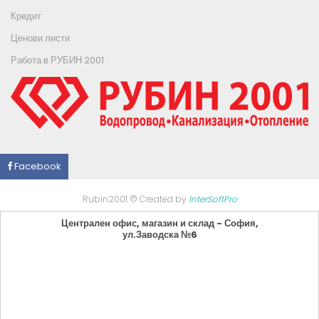
Кредит
Ценови листи
Работа в РУБИН 2001
Facebook
Rubin2001 © Created by
InterSoftPro
Централен офис, магазин и склад - София,
ул.Заводска №6