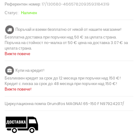
Референтен номер:
17/130680-4665782093593184319
Статус:
Наличен
Поръчай и вземи безплатно от някой от нашите магазини!
Безплатна доставка при поръчки над 50 € за цялата страна.
Поръчка на стойност по-малка от 50 € цена на доставка 3.07 € за
цялата страна.
Вижте повече
Купи на кредит!
Безлихвен кредит за срок до 12 месеца при поръчки над 150 €!
Кредит с лихва за срок до 48 месеца при поръчки над 150 €!
Вижте повече!
Циркулационна помпа Grundfos MAGNA1 65-150 F N97924207/