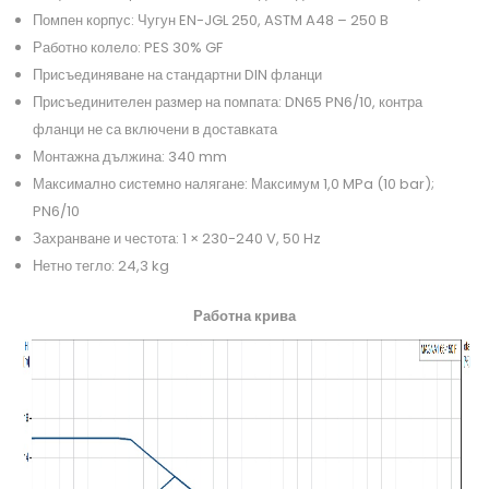
Помпен корпус: Чугун EN-JGL 250, ASTM A48 – 250 B
Работно колело: PES 30% GF
Присъединяване на стандартни DIN фланци
Присъединителен размер на помпата: DN65 PN6/10, контра
фланци не са включени в доставката
Монтажна дължина: 340 mm
Максимално системно налягане: Максимум 1,0 MPa (10 bar);
PN6/10
Захранване и честота: 1 × 230-240 V, 50 Hz
Нетно тегло: 24,3 kg
Работна крива