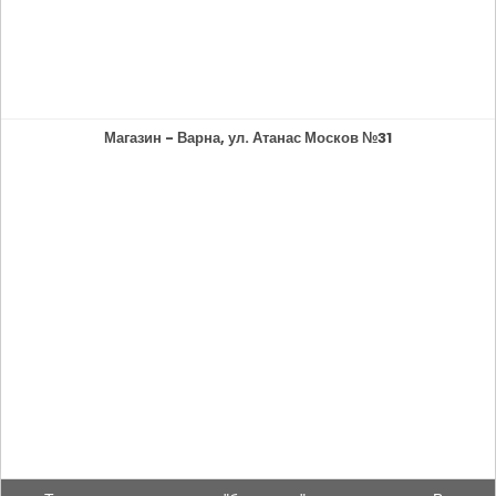
Магазин - Варна, ул. Атанас Москов №31