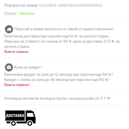
Референтен номер:
12/201189-4665782093593186432
Статус:
Наличен
Поръчай и вземи безплатно от някой от нашите магазини!
Безплатна доставка при поръчки над 50 € за цялата страна.
Поръчка на стойност по-малка от 50 € цена на доставка 3.07 € за
цялата страна.
Вижте повече
Купи на кредит!
Безлихвен кредит за срок до 12 месеца при поръчки над 150 €!
Кредит с лихва за срок до 48 месеца при поръчки над 150 €!
Вижте повече!
Холендър месингов за медни тръби с външна резба 22 Х 1“ М