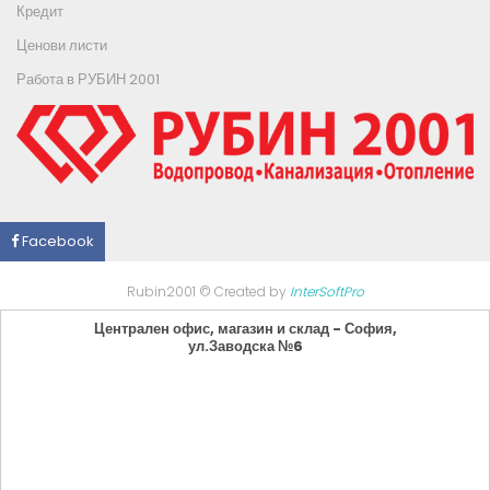
Кредит
Ценови листи
Работа в РУБИН 2001
Facebook
Rubin2001 © Created by
InterSoftPro
Централен офис, магазин и склад - София,
ул.Заводска №6