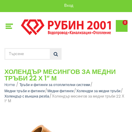
Вход
0
ХОЛЕНДЪР МЕСИНГОВ ЗА МЕДНИ
ТРЪБИ 22 Х 1“ М
Home
Тръби и фитинги за отоплителни системи
Медни тръби и фитинги
Медни фитинги
Холендри за медни тръби
Холендър месингов за медни тръби 22 Х
Холендър с външна резба
1“ М