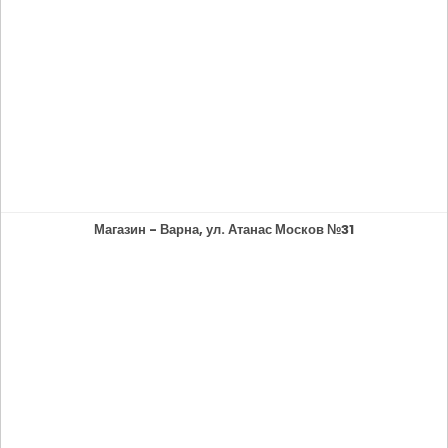
Магазин - Варна, ул. Атанас Москов №31