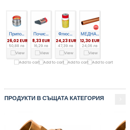
Припо...
Почис...
Флюс...
МЕДНА...
26,02 EUR
8,33 EUR
24,23 EUR
12,30 EUR
50,88 лв
16,29 лв
47,39 лв
24,06 лв
ПРОДУКТИ В СЪЩАТА КАТЕГОРИЯ