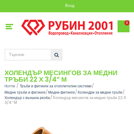
Вход
0
ХОЛЕНДЪР МЕСИНГОВ ЗА МЕДНИ
ТРЪБИ 22 Х 3/4“ М
Home
Тръби и фитинги за отоплителни системи
Медни тръби и фитинги
Медни фитинги
Холендри за медни тръби
Холендър месингов за медни тръби 22 Х
Холендър с външна резба
3/4“ М