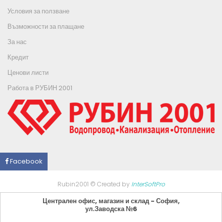
Условия за ползване
Възможности за плащане
За нас
Кредит
Ценови листи
Работа в РУБИН 2001
Facebook
Rubin2001 © Created by
InterSoftPro
Централен офис, магазин и склад - София,
ул.Заводска №6