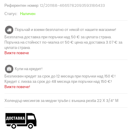
Референтен номер:
12/201188-4665782093593186433
Статус:
Наличен
Поръчай и вземи безплатно от някой от нашите магазини!
Безплатна доставка при поръчки над 50 € за цялата страна.
Поръчка на стойност по-малка от 50 € цена на доставка 3.07 € за
цялата страна.
Вижте повече
Купи на кредит!
Безлихвен кредит за срок до 12 месеца при поръчки над 150 €!
Кредит с лихва за срок до 48 месеца при поръчки над 150 €!
Вижте повече!
Холендър месингов за медни тръби с външна резба 22 Х 3/4“ М