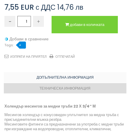
7,55 EUR
с ДДС
14,76 лв
добави в количката
Добави в сравнение
Tags:
ИЗПРАТИ НА ПРИЯТЕЛ
ОТПЕЧАТАЙ
ДОПЪЛНИТЕЛНА ИНФОРМАЦИЯ
ТЕХНИЧЕСКА ИНФОРМАЦИЯ
Холендър месингов за медни тръби 22 Х 3/4“ М
Месингов холендър с конусовиден уплътнител за медна тръба с
присъединителни мъжка резбра.
Месинговите фитинги са предназначени за употреба с медни тръби
при изграждане на водопроводни, отоплителни, климатични,