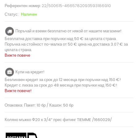
Референтен номер:
22/500615-4665782093593186910
Статус:
Наличен
Поръчай и вземи безплатно от някой от нашите магазини!
Безплатна доставка при поръчки над 50 € за цялата страна.
Поръчка на стойност по-малка от 50 € цена на доставка 3.07 € за
цялата страна.
Вижте повече
Купи на кредит!
Безлихвен кредит за срок до 12 месеца при поръчки над 150 €!
Кредит с лихва за срок до 48 месеца при поръчки над 150 €!
Вижте повече!
Опаковка: Пакет: 10 бр / Кашон: 50 бр
Коляно мъжко Ф20 x 3/4“ прес фитинг TIEMME /1660029/