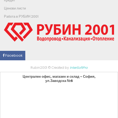
Кредит
Ценови листи
Работа в РУБИН 2001
Facebook
Rubin2001 © Created by
InterSoftPro
Централен офис, магазин и склад - София,
ул.Заводска №6