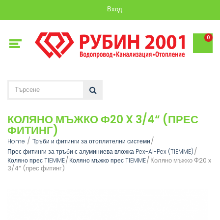
Вход
0
КОЛЯНО МЪЖКО Ф20 X 3/4“ (ПРЕС
ФИТИНГ)
Home
Тръби и фитинги за отоплителни системи
Прес фитинги за тръби с алуминиева вложка Pex-Al-Pex (TIEMME)
Коляно мъжко Ф20 x
Коляно прес TIEMME
Коляно мъжко прес TIEMME
3/4“ (прес фитинг)