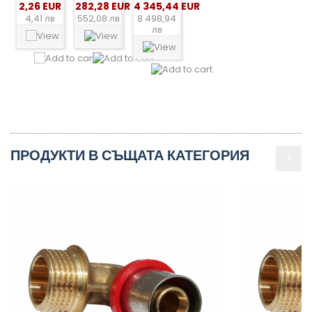
2,26 EUR
282,28 EUR
4 345,44 EUR
4,41 лв
552,08 лв
8 498,94
лв
ПРОДУКТИ В СЪЩАТА КАТЕГОРИЯ