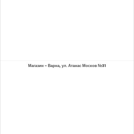
Магазин - Варна, ул. Атанас Москов №31