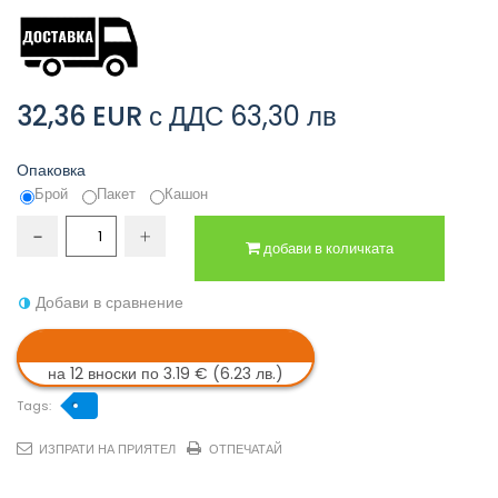
32,36 EUR
с ДДС
63,30 лв
Опаковка
Брой
Пакет
Кашон
добави в количката
Добави в сравнение
на 12 вноски по 3.19 € (6.23 лв.)
Tags:
ИЗПРАТИ НА ПРИЯТЕЛ
ОТПЕЧАТАЙ