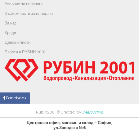
Условия за ползване
Възможности за плащане
За нас
Кредит
Ценови листи
Работа в РУБИН 2001
Facebook
Rubin2001 © Created by
InterSoftPro
Централен офис, магазин и склад - София,
ул.Заводска №6