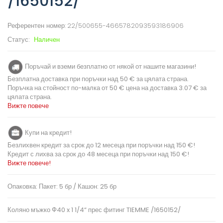
/1650152/
Референтен номер:
22/500655-4665782093593186906
Статус:
Наличен
Поръчай и вземи безплатно от някой от нашите магазини!
Безплатна доставка при поръчки над 50 € за цялата страна.
Поръчка на стойност по-малка от 50 € цена на доставка 3.07 € за
цялата страна.
Вижте повече
Купи на кредит!
Безлихвен кредит за срок до 12 месеца при поръчки над 150 €!
Кредит с лихва за срок до 48 месеца при поръчки над 150 €!
Вижте повече!
Опаковка: Пакет: 5 бр / Кашон: 25 бр
Коляно мъжко Ф40 x 1 1/4“ прес фитинг TIEMME /1650152/