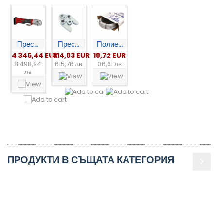
Прес...
Прес...
Полие...
4 345,44 EUR
314,83 EUR
18,72 EUR
8 498,94
615,76 лв
36,61 лв
лв
ПРОДУКТИ В СЪЩАТА КАТЕГОРИЯ