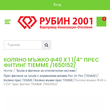
Вход
0
КОЛЯНО МЪЖКО Ф40 X 1 1/4“ ПРЕС
ФИТИНГ TIEMME /1650152/
Home
Тръби и фитинги за отоплителни системи
Прес фитинги за тръби с алуминиева вложка Pex-Al-Pex (TIEMME)
Коляно мъжко Ф40 x
Коляно прес TIEMME
Коляно мъжко прес TIEMME
1 1/4“ прес фитинг TIEMME /1650152/