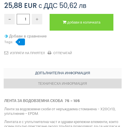
25,88 EUR
с ДДС
50,62 лв
добави в количката
Добави в сравнение
Tags:
ИЗПРАТИ НА ПРИЯТЕЛ
ОТПЕЧАТАЙ
ДОПЪЛНИТЕЛНА ИНФОРМАЦИЯ
ТЕХНИЧЕСКА ИНФОРМАЦИЯ
ЛЕНТА ЗА ВОДОВЗЕМНА СКОБА 75 - 105
Ленти за водовземни скоби от неръждаема стоманена - X20Cr13,
уплътнение - EPDM.
Лентата е с уплътнителна част и здрави крепежни елементи, които
освен плътно пристягане около тръбата позволяват да се нагласи и