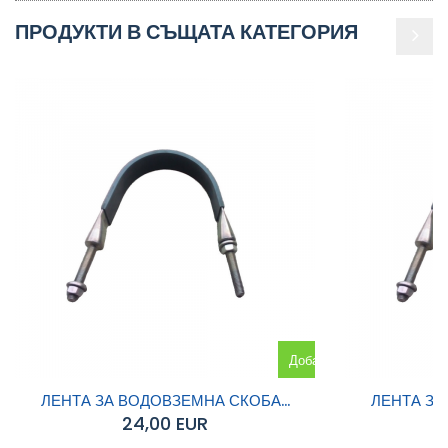
ПРОДУКТИ В СЪЩАТА КАТЕГОРИЯ
Добавяне
към
ЛЕНТА ЗА ВОДОВЗЕМНА СКОБА...
ЛЕНТА ЗА
24,00 EUR
количката