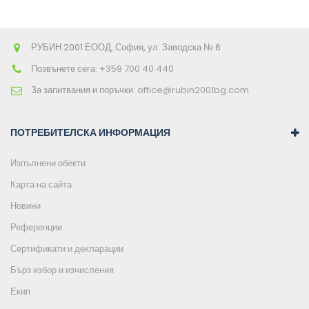
РУБИН 2001 ЕООД, София, ул. Заводска № 6
Позвънете сега:
+359 700 40 440
За запитвания и поръчки:
office@rubin2001bg.com
ПОТРЕБИТЕЛСКА ИНФОРМАЦИЯ
Изпълнени обекти
Карта на сайта
Новини
Референции
Сертификати и декларации
Бърз избор и изчисления
Екип