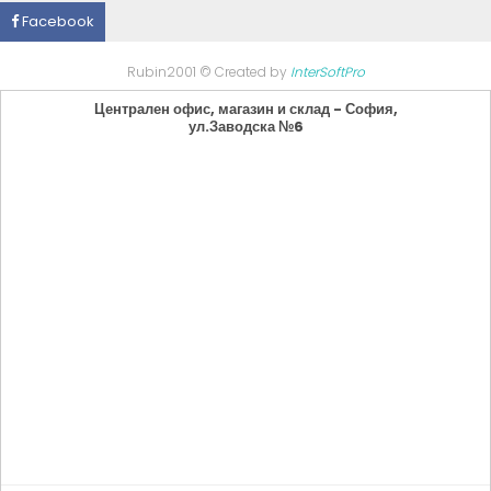
Facebook
Rubin2001 © Created by
InterSoftPro
Централен офис, магазин и склад - София,
ул.Заводска №6