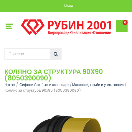
Вход
0
КОЛЯНО ЗА СТРУКТУРА 90X90
(8050390090)
Home
Сифони Confluo и аксесоари
Маншони, тръби и уплътнения
Коляно за структура 90x90 (8050390090)