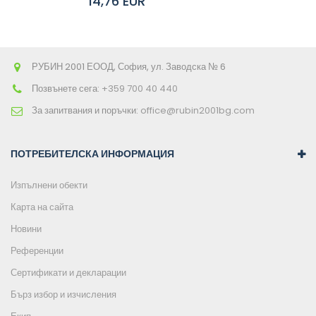
14,76 EUR
количката
РУБИН 2001 ЕООД, София, ул. Заводска № 6
Позвънете сега:
+359 700 40 440
За запитвания и поръчки:
office@rubin2001bg.com
ПОТРЕБИТЕЛСКА ИНФОРМАЦИЯ
Изпълнени обекти
Карта на сайта
Новини
Референции
Сертификати и декларации
Бърз избор и изчисления