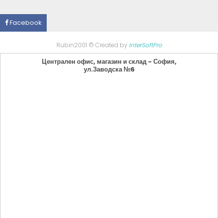
Facebook
Rubin2001 © Created by
InterSoftPro
Централен офис, магазин и склад - София,
ул.Заводска №6