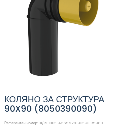
КОЛЯНО ЗА СТРУКТУРА
90X90 (8050390090)
Референтен номер:
01/801005-4665782093593185980