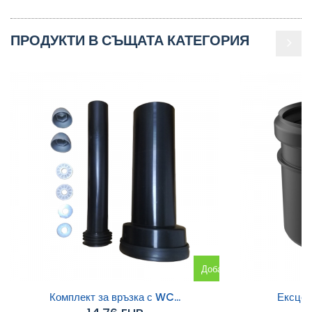
ПРОДУКТИ В СЪЩАТА КАТЕГОРИЯ
Добавяне
към
Комплект за връзка с WC...
Ексцен