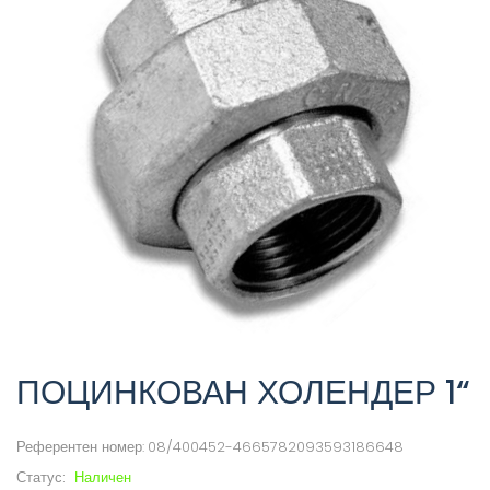
ПОЦИНКОВАН ХОЛЕНДЕР 1“
Референтен номер:
08/400452-4665782093593186648
Статус:
Наличен