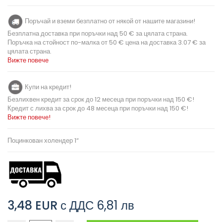
Поръчай и вземи безплатно от някой от нашите магазини!
Безплатна доставка при поръчки над 50 € за цялата страна.
Поръчка на стойност по-малка от 50 € цена на доставка 3.07 € за
цялата страна.
Вижте повече
Купи на кредит!
Безлихвен кредит за срок до 12 месеца при поръчки над 150 €!
Кредит с лихва за срок до 48 месеца при поръчки над 150 €!
Вижте повече!
Поцинкован холендер 1“
3,48 EUR
с ДДС
6,81 лв