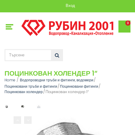
Вход
0
ПОЦИНКОВАН ХОЛЕНДЕР 1“
Home
Водопроводни тръби и фитинги, водомери
Поцинковани тръби и фитинги
Поцинковани фитинги
Поцинкован холендер 1“
Поцинкован холендер