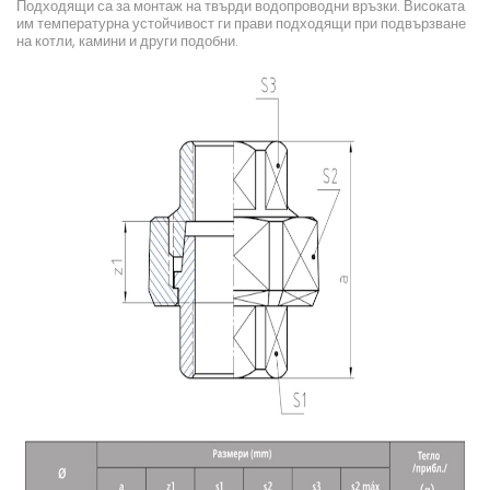
Подходящи са за монтаж на твърди водопроводни връзки. Високата
им температурна устойчивост ги прави подходящи при подвързване
на котли, камини и други подобни.