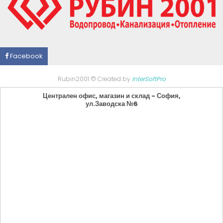
Facebook
Rubin2001 © Created by
InterSoftPro
Централен офис, магазин и склад - София,
ул.Заводска №6