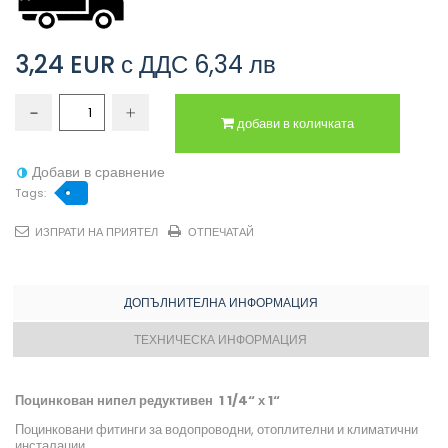
3,24 EUR
с ДДС
6,34 лв
добави в количката
Добави в сравнение
Tags:
ИЗПРАТИ НА ПРИЯТЕЛ
ОТПЕЧАТАЙ
ДОПЪЛНИТЕЛНА ИНФОРМАЦИЯ
ТЕХНИЧЕСКА ИНФОРМАЦИЯ
Поцинкован нипел редуктивен 1 1/4“ х 1“
Поцинковани фитинги за водопроводни, отоплителни и климатични
инсталации.