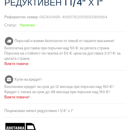
РЕДУКТИВЕН 1 1/4“ Х 1“
Референтен номер:
08/400495-4665782093593186684
Статус:
Наличен
Поръчай и вземи безплатно от някой от нашите магазини!
Безплатна доставка при поръчки над 50 € за цялата страна.
Поръчка на стойност по-малка от 50 € цена на доставка 3.07 € за
цялата страна.
Вижте повече
Купи на кредит!
Безлихвен кредит за срок до 12 месеца при поръчки над 150 €!
Кредит с лихва за срок до 48 месеца при поръчки над 150 €!
Вижте повече!
Поцинкован нипел редуктивен 1 1/4“ х 1“