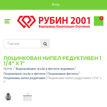
Вход
0
ПОЦИНКОВАН НИПЕЛ РЕДУКТИВЕН 1
1/4“ Х 1“
Home
Водопроводни тръби и фитинги, водомери
Поцинковани тръби и фитинги
Поцинковани фитинги
Поцинкован нипел редуктивен 1 1/4“ х
Поцинкован нипел редуктивен
1“