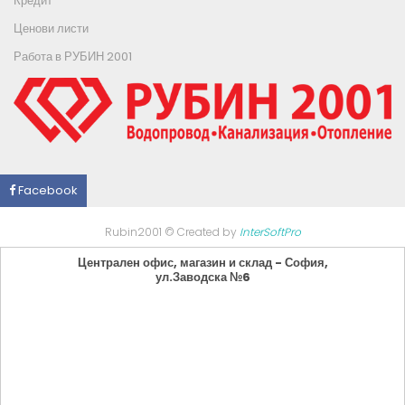
Кредит
Ценови листи
Работа в РУБИН 2001
Facebook
Rubin2001 © Created by
InterSoftPro
Централен офис, магазин и склад - София,
ул.Заводска №6