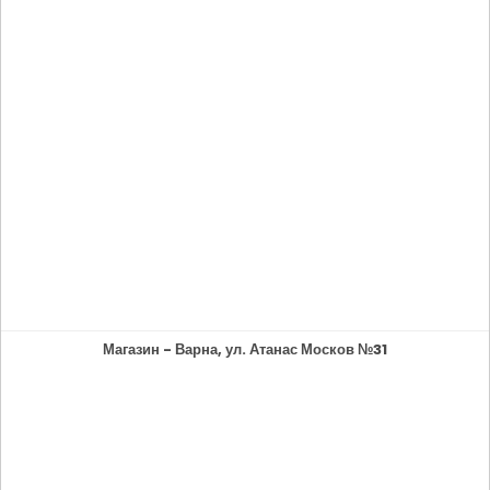
Магазин - Варна, ул. Атанас Москов №31