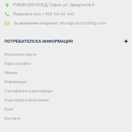
РУБИН 2001 ЕООД, София, ул. Заводска № 6
Позвънете сега:
+359 700 40 440
За запитвания и поръчки:
office@rubin2001bg.com
ПОТРЕБИТЕЛСКА ИНФОРМАЦИЯ
Изпълнени обекти
Карта на сайта
Новини
Референции
Сертификати и декларации
Бърз избор и изчисления
Екип
Контакти