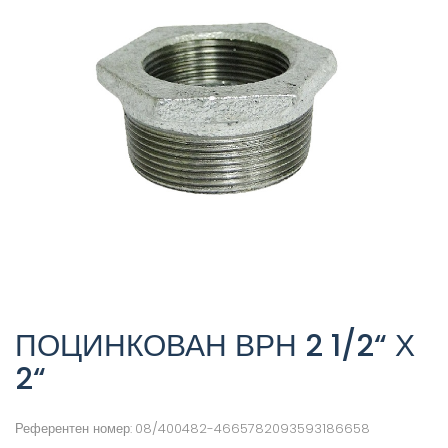
ПОЦИНКОВАН ВРН 2 1/2“ Х
2“
Референтен номер:
08/400482-4665782093593186658