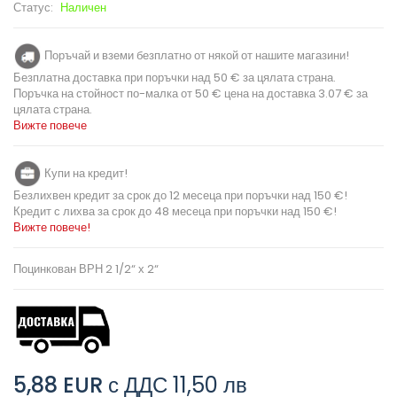
Статус:
Наличен
Поръчай и вземи безплатно от някой от нашите магазини!
Безплатна доставка при поръчки над 50 € за цялата страна.
Поръчка на стойност по-малка от 50 € цена на доставка 3.07 € за
цялата страна.
Вижте повече
Купи на кредит!
Безлихвен кредит за срок до 12 месеца при поръчки над 150 €!
Кредит с лихва за срок до 48 месеца при поръчки над 150 €!
Вижте повече!
Поцинкован ВРН 2 1/2“ х 2“
5,88 EUR
с ДДС
11,50 лв