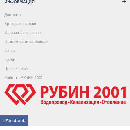
ИНФОРМАЦИЯ
Доставка
Връщане на стока
Условия за ползване
Възможности за плащане
За нас
Кредит
Ценови листи
Работа в РУБИН 2001
Facebook