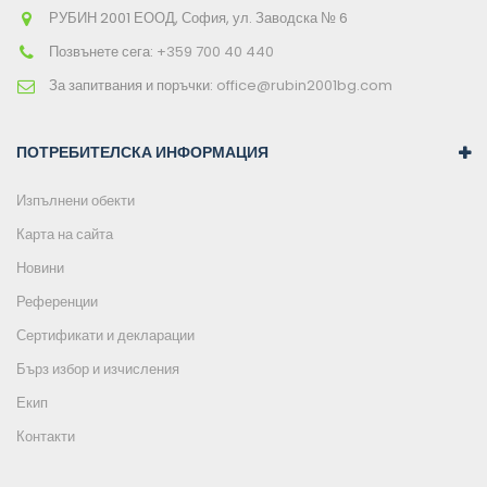
РУБИН 2001 ЕООД, София, ул. Заводска № 6
Позвънете сега:
+359 700 40 440
За запитвания и поръчки:
office@rubin2001bg.com
ПОТРЕБИТЕЛСКА ИНФОРМАЦИЯ
Изпълнени обекти
Карта на сайта
Новини
Референции
Сертификати и декларации
Бърз избор и изчисления
Екип
Контакти