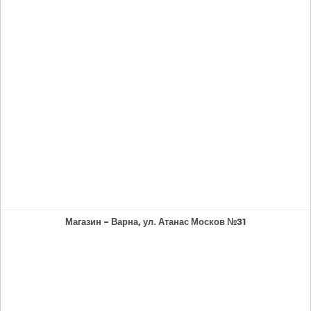
Магазин - Варна, ул. Атанас Москов №31