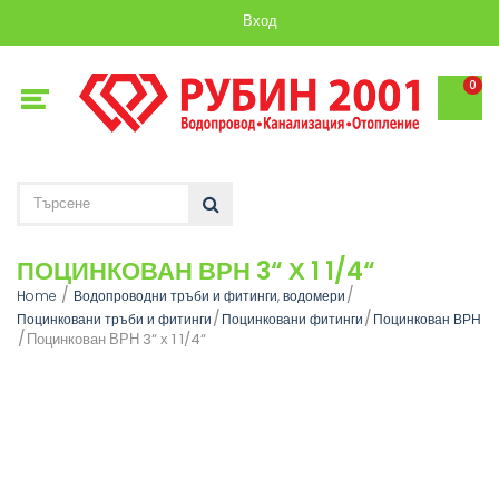
Вход
0
ПОЦИНКОВАН ВРН 3“ Х 1 1/4“
Home
Водопроводни тръби и фитинги, водомери
Поцинковани тръби и фитинги
Поцинковани фитинги
Поцинкован ВРН
Поцинкован ВРН 3“ х 1 1/4“