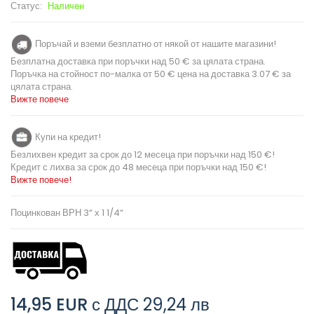
Статус:
Наличен
Поръчай и вземи безплатно от някой от нашите магазини!
Безплатна доставка при поръчки над 50 € за цялата страна.
Поръчка на стойност по-малка от 50 € цена на доставка 3.07 € за
цялата страна.
Вижте повече
Купи на кредит!
Безлихвен кредит за срок до 12 месеца при поръчки над 150 €!
Кредит с лихва за срок до 48 месеца при поръчки над 150 €!
Вижте повече!
Поцинкован ВРН 3“ х 1 1/4“
14,95 EUR
с ДДС
29,24 лв