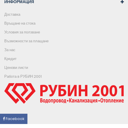
ИНФОРМАЦИЯ
Доставка
Връщане на стока
Условия за ползване
Възможности за плащане
За нас
Кредит
Ценови листи
Работа в РУБИН 2001
Facebook