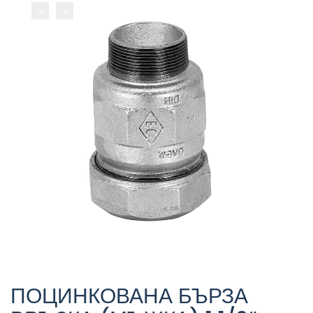
ПОЦИНКОВАНА БЪРЗА