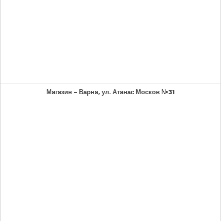
Магазин - Варна, ул. Атанас Москов №31