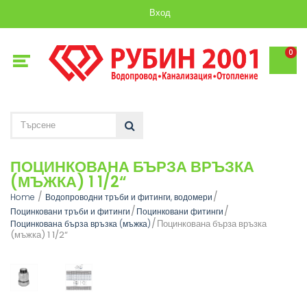
Вход
0
ПОЦИНКОВАНА БЪРЗА ВРЪЗКА
(МЪЖКА) 1 1/2“
Home
Водопроводни тръби и фитинги, водомери
Поцинковани тръби и фитинги
Поцинковани фитинги
Поцинкована бърза връзка
Поцинкована бърза връзка (мъжка)
(мъжка) 1 1/2“