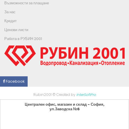
Възможности за плащане
За нас
Кредит
Ценови листи
Работа в РУБИН 2001
Facebook
Rubin2001 © Created by
InterSoftPro
Централен офис, магазин и склад - София,
ул.Заводска №6