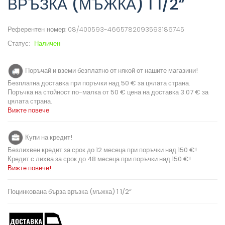
ВРЪЗКА (МЪЖКА) 1 1/2“
Референтен номер:
08/400593-4665782093593186745
Статус:
Наличен
Поръчай и вземи безплатно от някой от нашите магазини!
Безплатна доставка при поръчки над 50 € за цялата страна.
Поръчка на стойност по-малка от 50 € цена на доставка 3.07 € за
цялата страна.
Вижте повече
Купи на кредит!
Безлихвен кредит за срок до 12 месеца при поръчки над 150 €!
Кредит с лихва за срок до 48 месеца при поръчки над 150 €!
Вижте повече!
Поцинкована бърза връзка (мъжка) 1 1/2“