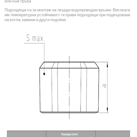
или към тръба.
Подходящи са за монтаж на твърди водопроводни връзки. Високата
им температурна устойчивост ги прави подходящи при подвързване
на котли, камини и други подобни.