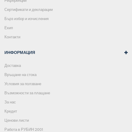
Референции
Сертификати и декларации
Бърз избор и изчисления
Екип
Контакти
ИНФОРМАЦИЯ
Доставка
Връщане на стока
Условия за ползване
Възможности за плащане
За нас
Кредит
Ценови листи
Работа в РУБИН 2001