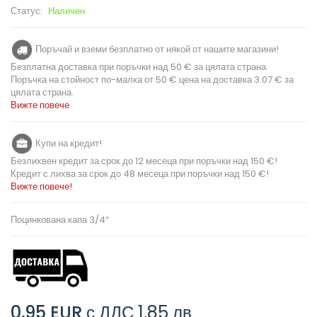
Статус:
Наличен
Поръчай и вземи безплатно от някой от нашите магазини!
Безплатна доставка при поръчки над 50 € за цялата страна.
Поръчка на стойност по-малка от 50 € цена на доставка 3.07 € за
цялата страна.
Вижте повече
Купи на кредит!
Безлихвен кредит за срок до 12 месеца при поръчки над 150 €!
Кредит с лихва за срок до 48 месеца при поръчки над 150 €!
Вижте повече!
Поцинкована капа 3/4“
0,95 EUR
с ДДС
1,85 лв