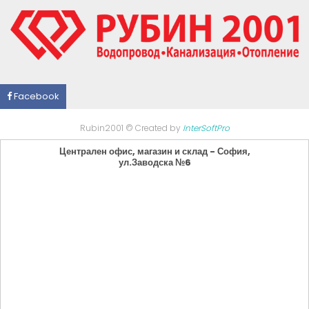
Facebook
Rubin2001 © Created by
InterSoftPro
Централен офис, магазин и склад - София,
ул.Заводска №6