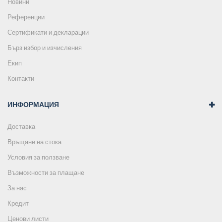
Новини
Референции
Сертификати и декларации
Бърз избор и изчисления
Екип
Контакти
ИНФОРМАЦИЯ
Доставка
Връщане на стока
Условия за ползване
Възможности за плащане
За нас
Кредит
Ценови листи