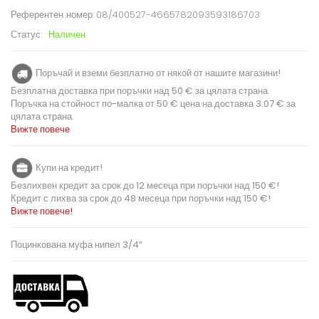
Референтен номер:
08/400527-4665782093593186703
Статус:
Наличен
Поръчай и вземи безплатно от някой от нашите магазини!
Безплатна доставка при поръчки над 50 € за цялата страна.
Поръчка на стойност по-малка от 50 € цена на доставка 3.07 € за
цялата страна.
Вижте повече
Купи на кредит!
Безлихвен кредит за срок до 12 месеца при поръчки над 150 €!
Кредит с лихва за срок до 48 месеца при поръчки над 150 €!
Вижте повече!
Поцинкована муфа нипел 3/4“