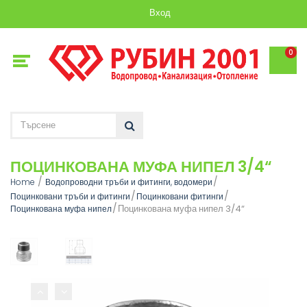
Вход
0
ПОЦИНКОВАНА МУФА НИПЕЛ 3/4“
Home
Водопроводни тръби и фитинги, водомери
Поцинковани тръби и фитинги
Поцинковани фитинги
Поцинкована муфа нипел 3/4“
Поцинкована муфа нипел