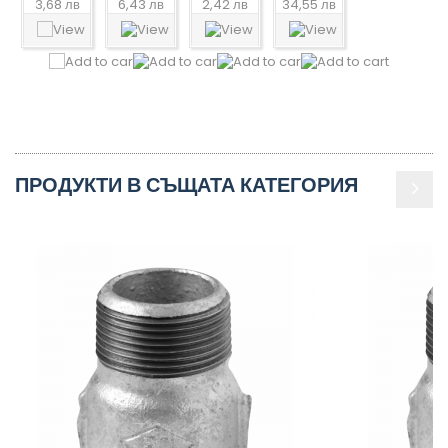
3,68 лв
6,43 лв
2,42 лв
34,55 лв
ПРОДУКТИ В СЪЩАТА КАТЕГОРИЯ