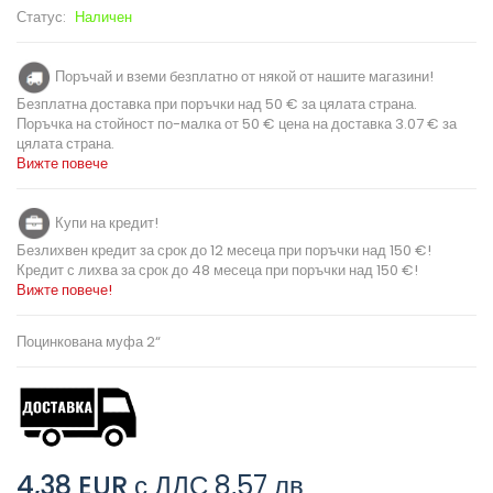
Статус:
Наличен
Поръчай и вземи безплатно от някой от нашите магазини!
Безплатна доставка при поръчки над 50 € за цялата страна.
Поръчка на стойност по-малка от 50 € цена на доставка 3.07 € за
цялата страна.
Вижте повече
Купи на кредит!
Безлихвен кредит за срок до 12 месеца при поръчки над 150 €!
Кредит с лихва за срок до 48 месеца при поръчки над 150 €!
Вижте повече!
Поцинкована муфа 2“
4,38 EUR
с ДДС
8,57 лв