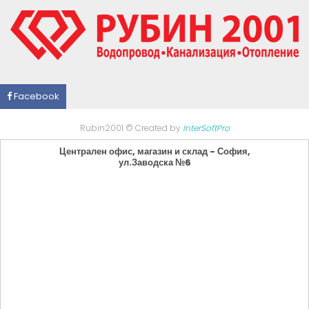
Facebook
Rubin2001 © Created by
InterSoftPro
Централен офис, магазин и склад - София,
ул.Заводска №6