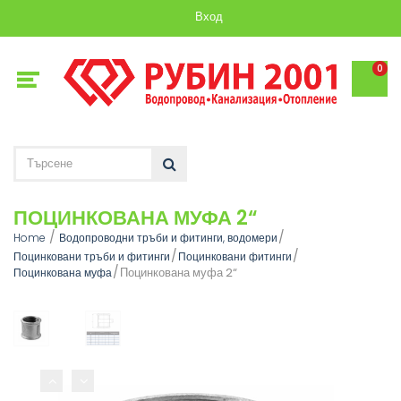
Вход
0
ПОЦИНКОВАНА МУФА 2“
Home
Водопроводни тръби и фитинги, водомери
Поцинковани тръби и фитинги
Поцинковани фитинги
Поцинкована муфа 2“
Поцинкована муфа