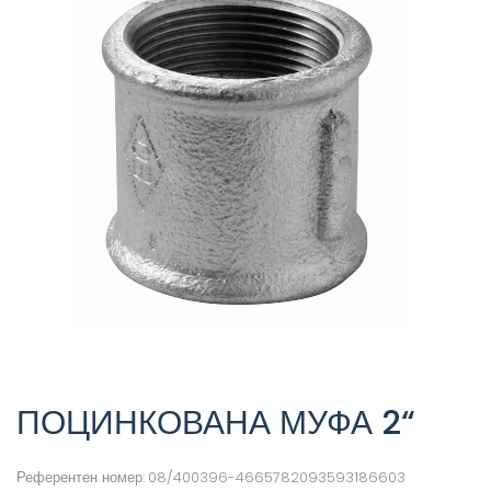
ПОЦИНКОВАНА МУФА 2“
Референтен номер:
08/400396-4665782093593186603