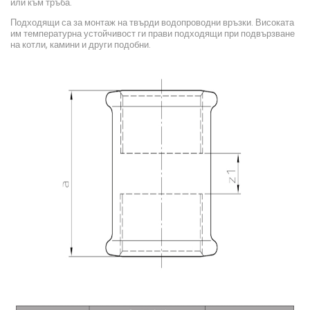
или към тръба.
Подходящи са за монтаж на твърди водопроводни връзки. Високата
им температурна устойчивост ги прави подходящи при подвързване
на котли, камини и други подобни.