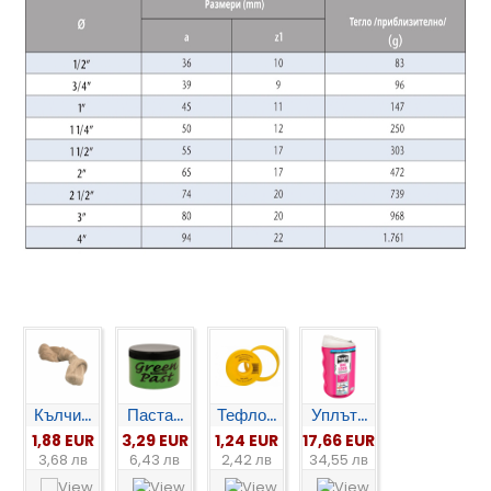
Кълчи...
Паста...
Тефло...
Уплът...
1,88 EUR
3,29 EUR
1,24 EUR
17,66 EUR
3,68 лв
6,43 лв
2,42 лв
34,55 лв