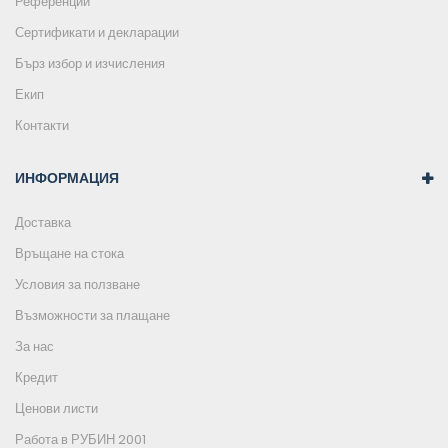
Референции
Сертификати и декларации
Бърз избор и изчисления
Екип
Контакти
ИНФОРМАЦИЯ
Доставка
Връщане на стока
Условия за ползване
Възможности за плащане
За нас
Кредит
Ценови листи
Работа в РУБИН 2001