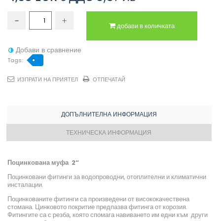
добави в количката
Добави в сравнение
Tags:
ИЗПРАТИ НА ПРИЯТЕЛ
ОТПЕЧАТАЙ
ДОПЪЛНИТЕЛНА ИНФОРМАЦИЯ
ТЕХНИЧЕСКА ИНФОРМАЦИЯ
Поцинкована муфа 2“
Поцинковани фитинги за водопроводни, отоплителни и климатични
инсталации.
Поцинкованите фитинги са произведени от висококачествена
стомана. Цинковото покритие предпазва фитинга от корозия.
Фитингите са с резба, която спомага навиването им едни към други