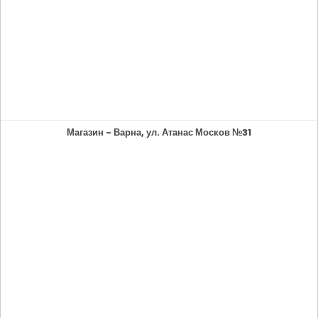
Магазин - Варна, ул. Атанас Москов №31