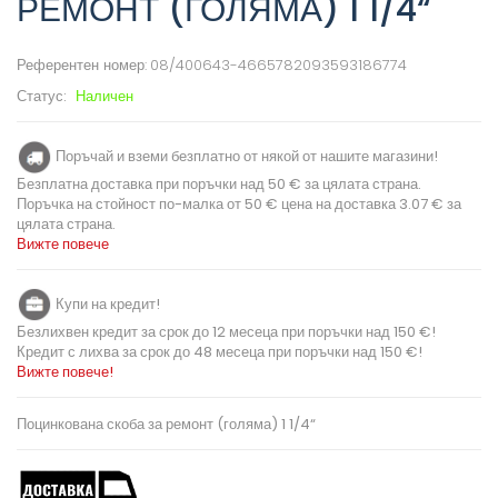
РЕМОНТ (ГОЛЯМА) 1 1/4“
Референтен номер:
08/400643-4665782093593186774
Статус:
Наличен
Поръчай и вземи безплатно от някой от нашите магазини!
Безплатна доставка при поръчки над 50 € за цялата страна.
Поръчка на стойност по-малка от 50 € цена на доставка 3.07 € за
цялата страна.
Вижте повече
Купи на кредит!
Безлихвен кредит за срок до 12 месеца при поръчки над 150 €!
Кредит с лихва за срок до 48 месеца при поръчки над 150 €!
Вижте повече!
Поцинкована скоба за ремонт (голяма) 1 1/4“