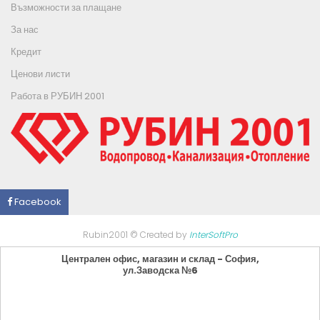
Възможности за плащане
За нас
Кредит
Ценови листи
Работа в РУБИН 2001
Facebook
Rubin2001 © Created by
InterSoftPro
Централен офис, магазин и склад - София,
ул.Заводска №6