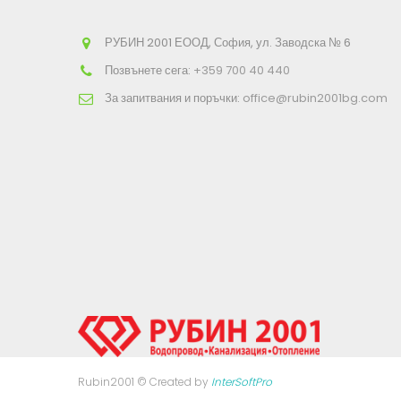
РУБИН 2001 ЕООД, София, ул. Заводска № 6
Позвънете сега:
+359 700 40 440
За запитвания и поръчки:
office@rubin2001bg.com
Rubin2001 © Created by
InterSoftPro