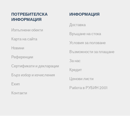
ПОТРЕБИТЕЛСКА
ИНФОРМАЦИЯ
ИНФОРМАЦИЯ
Доставка
Изпълнени обекти
Връщане на стока
Карта на сайта
Условия за ползване
Новини
Възможности за плащане
Референции
За нас
Сертификати и декларации
Кредит
Бърз избор и изчисления
Ценови листи
Екип
Работа в РУБИН 2001
Контакти