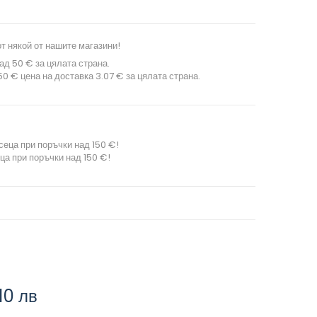
т някой от нашите магазини!
ад 50 € за цялата страна.
0 € цена на доставка 3.07 € за цялата страна.
сеца при поръчки над 150 €!
ца при поръчки над 150 €!
,10 лв