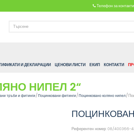
Телефон за контакт
ТИФИКАТИ И ДЕКЛАРАЦИИ
ЦЕНОВИ ЛИСТИ
ЕКИП
КОНТАКТИ
ПР
ЯНО НИПЕЛ 2“
По
ани тръби и фитинги
Поцинковани фитинги
Поцинковано коляно нипел
ПОЦИНКОВАН
Референтен номер:
08/400366-