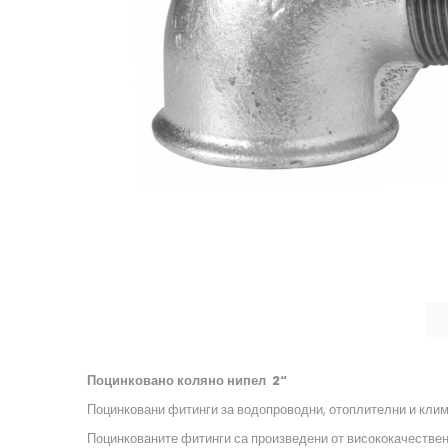
Поцинковано коляно нипел 2“
Поцинковани фитинги за водопроводни, отоплителни и клим
Поцинкованите фитинги са произведени от висококачествена