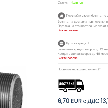
Статус:
Наличен
Поръчай и вземи безплатно о
Безплатна доставка при поръчки н
Поръчка на стойност по-малка от 5
Вижте повече
Купи на кредит!
Безлихвен кредит за срок до 12 ме
Кредит с лихва за срок до 48 месе
Вижте повече!
Поцинковано коляно нипел 2“
6,70 EUR
с ДДС
13