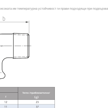
исоката им температурна устойчивост ги прави подходящи при подвързван