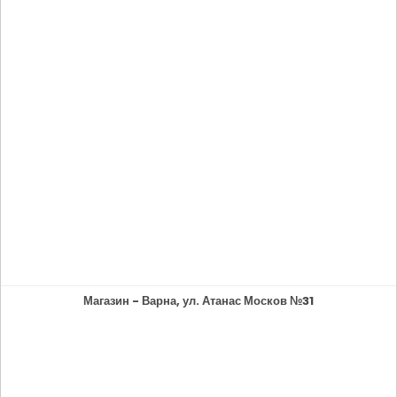
Магазин - Варна, ул. Атанас Москов №31