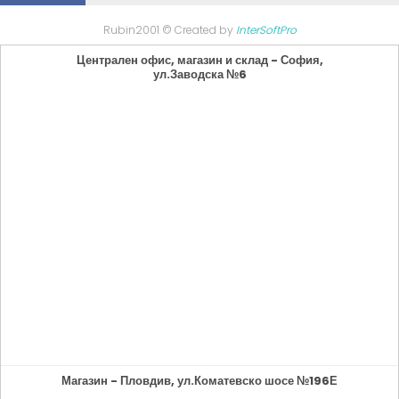
Rubin2001 © Created by
InterSoftPro
Централен офис, магазин и склад - София,
ул.Заводска №6
Магазин - Пловдив, ул.Коматевско шосе №196Е