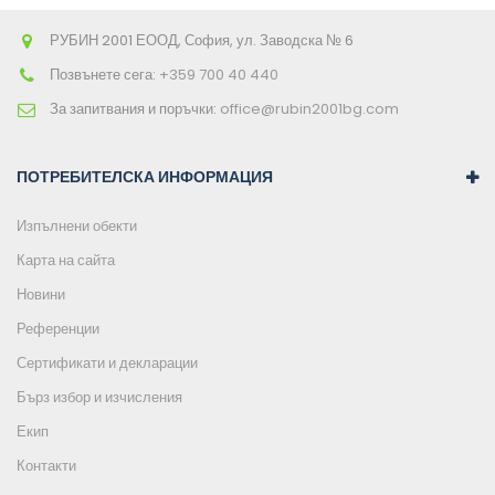
РУБИН 2001 ЕООД, София, ул. Заводска № 6
Позвънете сега:
+359 700 40 440
За запитвания и поръчки:
office@rubin2001bg.com
ПОТРЕБИТЕЛСКА ИНФОРМАЦИЯ
Изпълнени обекти
Карта на сайта
Новини
Референции
Сертификати и декларации
Бърз избор и изчисления
Екип
Контакти