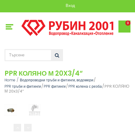
Вход
0
PPR КОЛЯНО М 20X3/4“
Home
Водопроводни тръби и фитинги, водомери
PPR КОЛЯНО
PPR тръби и фитинги
PPR фитинги
PPR колена с резба
М 20x3/4“