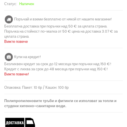
Статус:
Наличен
Поръчай и вземи безплатно от някой от нашите магазини!
Безплатна доставка при поръчки над 50 € за цялата страна.
Поръчка на стойност по-малка от 50 € цена на доставка 3.07 € за
цялата страна.
Вижте повече
Купи на кредит!
Безлихвен кредит за срок до 12 месеца при поръчки над 150 €!
Кредит с лихва за срок до 48 месеца при поръчки над 150 €!
Вижте повече!
Опаковка: Пакет: 10 бр / Кашон: 100 бр
Полипропиленовите тръби и фитинги се използват за топли и
студени хигенно-санитарни води.