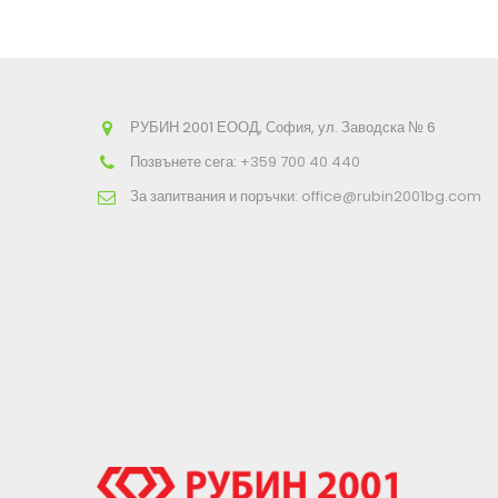
количката
РУБИН 2001 ЕООД, София, ул. Заводска № 6
Позвънете сега:
+359 700 40 440
За запитвания и поръчки:
office@rubin2001bg.com