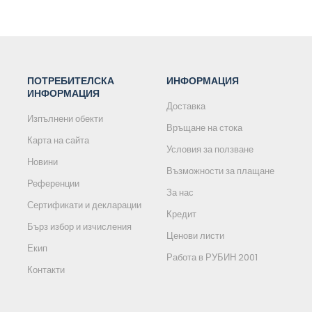
количката
количката
ПОТРЕБИТЕЛСКА
ИНФОРМАЦИЯ
ИНФОРМАЦИЯ
Доставка
Изпълнени обекти
Връщане на стока
Карта на сайта
Условия за ползване
Новини
Възможности за плащане
Референции
За нас
Сертификати и декларации
Кредит
Бърз избор и изчисления
Ценови листи
Екип
Работа в РУБИН 2001
Контакти