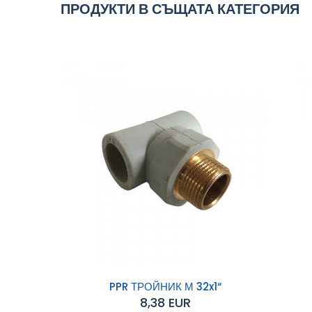
ПРОДУКТИ В СЪЩАТА КАТЕГОРИЯ
PPR ТРОЙНИК М 32x1“
8,38 EUR
Добавяне към
Д