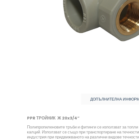
ДОПЪЛНИТЕЛНА ИНФОР
PPR ТРОЙНИК Ж 20x3/4“
Полипропиленовите тръби и фитинги се използват за топли 
калций. Използват се също при транспортиране на течности
индустрия при придвижваното на различни видове течности,