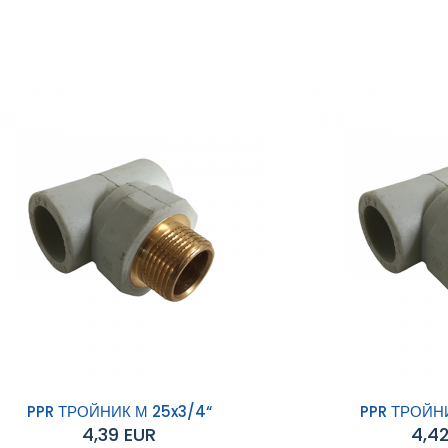
PPR ТРОЙНИК М 25x3/4“
PPR ТРОЙНИ
4,39 EUR
4,4
обавяне към
Добавяне към