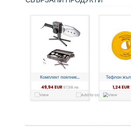
Комплект поялник...
Тефлон жъл
49,94 EUR
1,24 EUR
97,68 лв