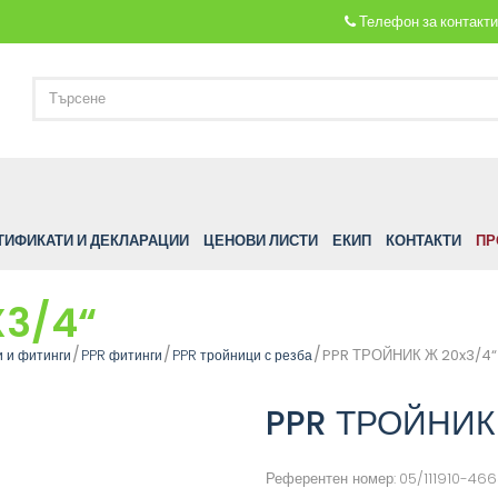
Телефон за контакт
ТИФИКАТИ И ДЕКЛАРАЦИИ
ЦЕНОВИ ЛИСТИ
ЕКИП
КОНТАКТИ
ПР
X3/4“
PPR ТРОЙНИК Ж 20x3/4“
и и фитинги
PPR фитинги
PPR тройници с резба
PPR ТРОЙНИК
Референтен номер:
05/111910-46