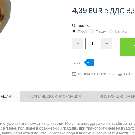
4,39 EUR
с ДДС
8,
Опаковка
Брой
Пакет
Кашон
Tags:
ИЗПРАТИ НА ПРИЯТЕЛ
ОТПЕ
МАЦИЯ
ТЕХНИЧЕСКА ИНФОРМАЦИЯ
ИНСТРУКЦИЯ ЗА 
и студени хигенно-санитарни води. Могат изцяло да заменят тръби за пит
 за пиене, поливане в оранжерии и градини, при транспортиране на въздух
 както и при отвеждането на морска вода и високо абразивни течности. Че