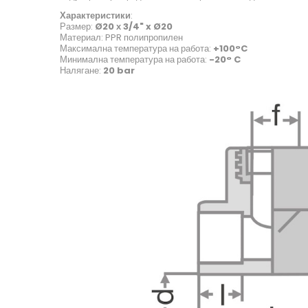
Характеристики
:
Размер:
Ø20 х 3/4" x Ø20
Материал: PPR полипропилен
Максимална температура на работа:
+100°C
Минимална температура на работа:
-20° C
Налягане:
20 bar