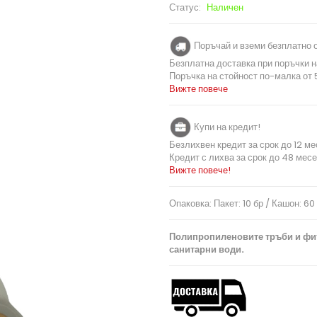
Статус:
Наличен
Поръчай и вземи безплатно о
Безплатна доставка при поръчки н
Поръчка на стойност по-малка от 5
Вижте повече
Купи на кредит!
Безлихвен кредит за срок до 12 ме
Кредит с лихва за срок до 48 месе
Вижте повече!
Опаковка: Пакет: 10 бр / Кашон: 60
Полипропиленовите тръби и фити
санитарни води.