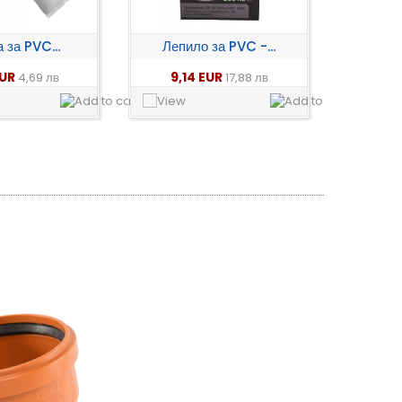
 за PVC...
Лепило за PVC -...
EUR
9,14 EUR
4,69 лв
17,88 лв