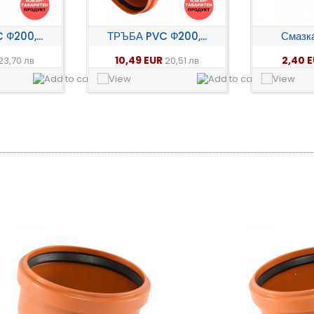
Ф200,...
ТРЪБА PVC Ф200,...
Смазка
10,49 EUR
2,40 
23,70 лв
20,51 лв