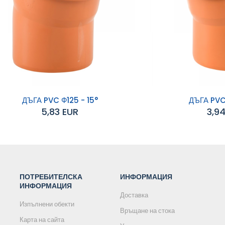
ДЪГА PVC Ф125 - 15°
ДЪГА PVC 
5,83 EUR
3,9
обавяне към
Добавяне към
количката
количката
ПОТРЕБИТЕЛСКА
ИНФОРМАЦИЯ
ИНФОРМАЦИЯ
Доставка
Изпълнени обекти
Връщане на стока
Карта на сайта