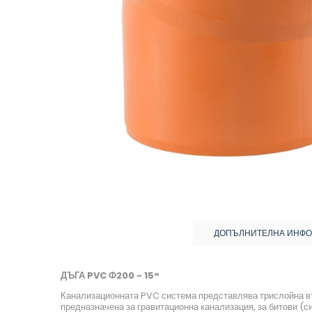
ДОПЪЛНИТЕЛНА ИНФ
ДЪГА PVC Ф200 - 15°
Канализационната PVC система представлява трислойна в
предназначена за гравитационна канализация, за битови (с