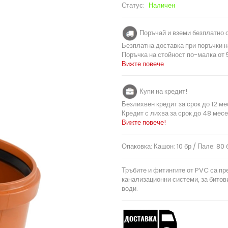
Статус:
Наличен
Поръчай и вземи безплатно о
Безплатна доставка при поръчки н
Поръчка на стойност по-малка от 5
Вижте повече
Купи на кредит!
Безлихвен кредит за срок до 12 ме
Кредит с лихва за срок до 48 месе
Вижте повече!
Опаковка: Кашон: 10 бр / Пале: 80 
Тръбите и фитингите от PVC са пр
канализационни системи, за битов
води.