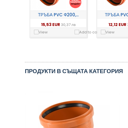
ТРЪБА PVC Ф200,...
ТРЪБА PVC 
15,53 EUR
12,12 EUR
30,37 лв
ПРОДУКТИ В СЪЩАТА КАТЕГОРИЯ