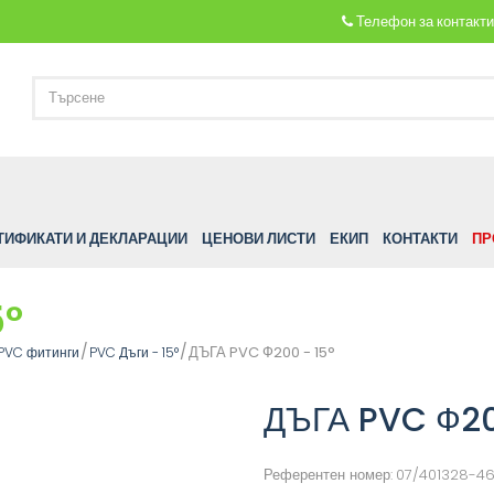
Телефон за контакт
ТИФИКАТИ И ДЕКЛАРАЦИИ
ЦЕНОВИ ЛИСТИ
ЕКИП
КОНТАКТИ
ПР
5°
ДЪГА PVC Ф200 - 15°
PVC фитинги
PVC Дъги - 15°
ДЪГА PVC Ф20
Референтен номер:
07/401328-4