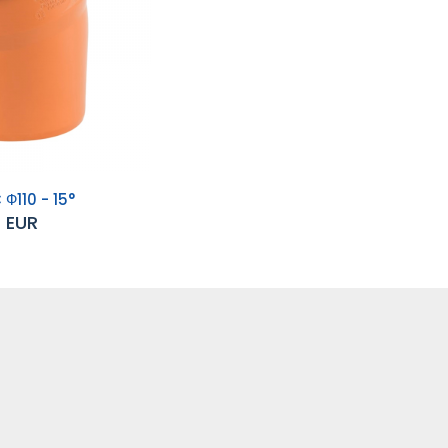
Ф110 - 15°
4 EUR