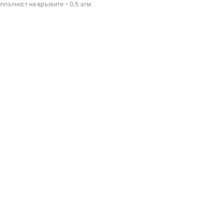
лътност на връзките - 0,5 атм.