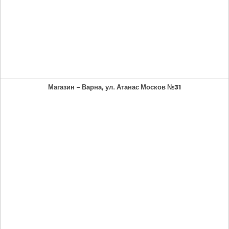
Магазин - Варна, ул. Атанас Москов №31