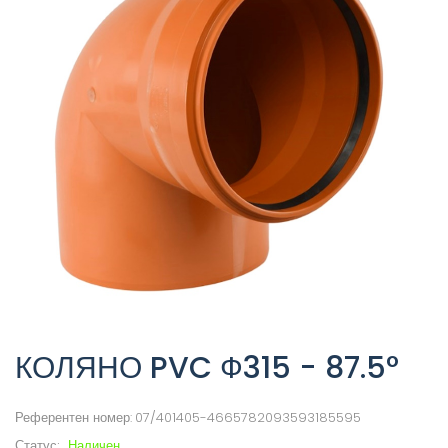
КОЛЯНО PVC Ф315 - 87.5°
Референтен номер:
07/401405-4665782093593185595
Статус:
Наличен