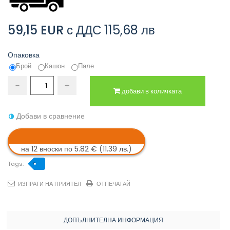
59,15 EUR
с ДДС
115,68 лв
Опаковка
Брой
Кашон
Пале
добави в количката
Добави в сравнение
на 12 вноски по 5.82 € (11.39 лв.)
Tags:
ИЗПРАТИ НА ПРИЯТЕЛ
ОТПЕЧАТАЙ
ДОПЪЛНИТЕЛНА ИНФОРМАЦИЯ