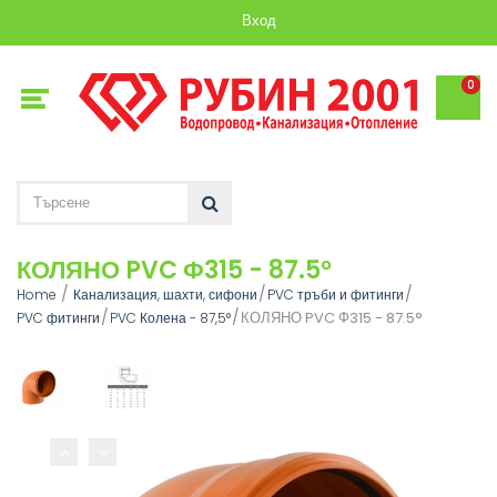
Вход
0
КОЛЯНО PVC Ф315 - 87.5°
Home
Канализация, шахти, сифони
PVC тръби и фитинги
КОЛЯНО PVC Ф315 - 87.5°
PVC фитинги
PVC Колена - 87,5°