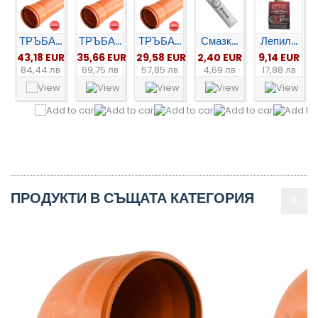
ТРЪБА...
ТРЪБА...
ТРЪБА...
Смазк...
Лепил...
43,18 EUR
35,66 EUR
29,58 EUR
2,40 EUR
9,14 EUR
84,44 лв
69,75 лв
57,85 лв
4,69 лв
17,88 лв
ПРОДУКТИ В СЪЩАТА КАТЕГОРИЯ