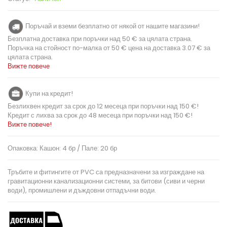
Поръчай и вземи безплатно от някой от нашите магазини!
Безплатна доставка при поръчки над 50 € за цялата страна.
Поръчка на стойност по-малка от 50 € цена на доставка 3.07 € за
цялата страна.
Вижте повече
Купи на кредит!
Безлихвен кредит за срок до 12 месеца при поръчки над 150 €!
Кредит с лихва за срок до 48 месеца при поръчки над 150 €!
Вижте повече!
Опаковка: Кашон: 4 бр / Пале: 20 бр
Тръбите и фитингите от PVC са предназначени за изграждане на
гравитационни канализационни системи, за битови (сиви и черни
води), промишлени и дъждовни отпадъчни води.