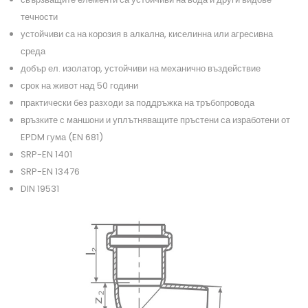
течности
устойчиви са на корозия в алкална, киселинна или агресивна
среда
добър ел. изолатор, устойчиви на механично въздействие
срок на живот над 50 години
практически без разходи за поддръжка на тръбопровода
връзките с маншони и уплътняващите пръстени са изработени от
EPDM гума (EN 681)
SRP-EN 1401
SRP-EN 13476
DIN 19531