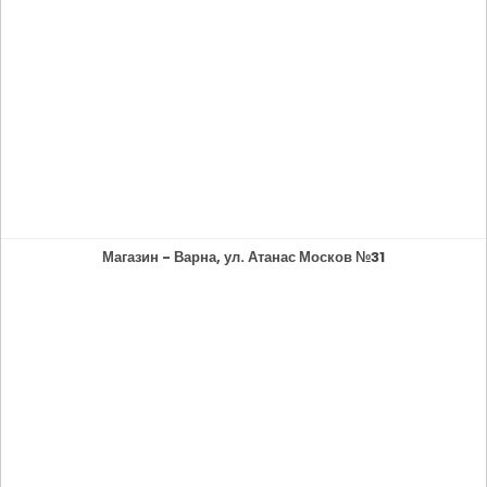
Магазин - Варна, ул. Атанас Москов №31