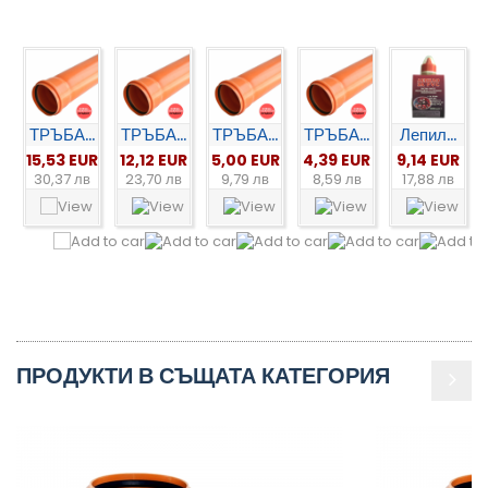
ТРЪБА...
ТРЪБА...
ТРЪБА...
ТРЪБА...
Лепил...
15,53 EUR
12,12 EUR
5,00 EUR
4,39 EUR
9,14 EUR
30,37 лв
23,70 лв
9,79 лв
8,59 лв
17,88 лв
ПРОДУКТИ В СЪЩАТА КАТЕГОРИЯ