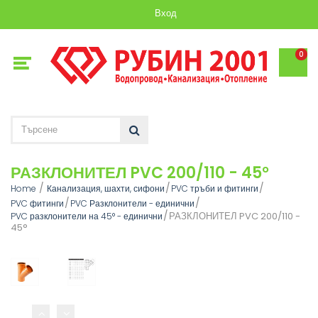
Вход
0
РАЗКЛОНИТЕЛ PVC 200/110 - 45°
Home
Канализация, шахти, сифони
PVC тръби и фитинги
PVC фитинги
PVC Разклонители - единични
РАЗКЛОНИТЕЛ PVC 200/110 -
PVC разклонители на 45° - единични
45°