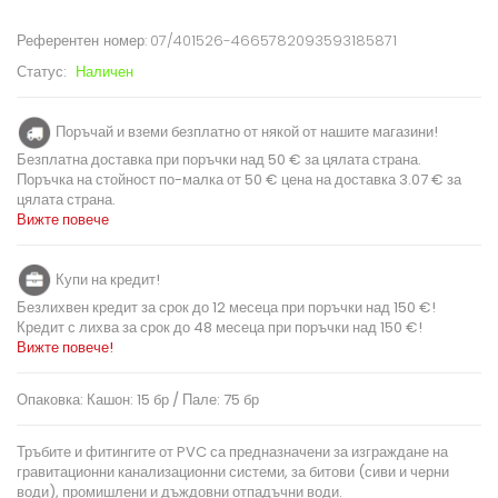
Референтен номер:
07/401526-4665782093593185871
Статус:
Наличен
Поръчай и вземи безплатно от някой от нашите магазини!
Безплатна доставка при поръчки над 50 € за цялата страна.
Поръчка на стойност по-малка от 50 € цена на доставка 3.07 € за
цялата страна.
Вижте повече
Купи на кредит!
Безлихвен кредит за срок до 12 месеца при поръчки над 150 €!
Кредит с лихва за срок до 48 месеца при поръчки над 150 €!
Вижте повече!
Опаковка: Кашон: 15 бр / Пале: 75 бр
Тръбите и фитингите от PVC са предназначени за изграждане на
гравитационни канализационни системи, за битови (сиви и черни
води), промишлени и дъждовни отпадъчни води.