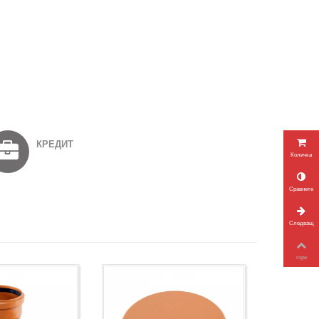
КРЕДИТ
Количка
Сравнете
Следващ
горе