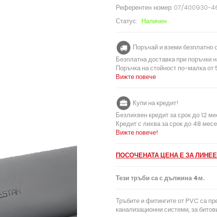
Референтен номер:
07/400930-4
Статус:
Наличен
Поръчай и вземи безплатно о
Безплатна доставка при поръчки н
Поръчка на стойност по-малка от 5
Вижте повече
Купи на кредит!
Безлихвен кредит за срок до 12 ме
Кредит с лихва за срок до 48 месе
Вижте повече!
ПОСОЧЕНАТА ЦЕНА Е ЗА ЛИНЕЕ
Тези тръби са с дължина 4м.
Тръбите и фитингите от PVC са пр
канализационни системи, за битов