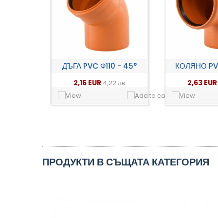
ДЪГА PVC Ф110 - 45°
КОЛЯНО PVC 
2,16 EUR
2,63 EU
4,22 лв
ПРОДУКТИ В СЪЩАТА КАТЕГОРИЯ