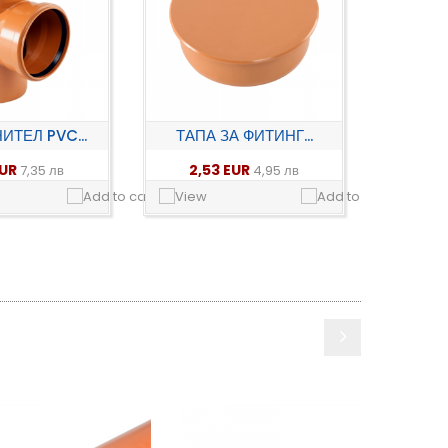
ИТЕЛ PVC...
ТАПА ЗА ФИТИНГ...
EUR
2,53 EUR
7,35 лв
4,95 лв