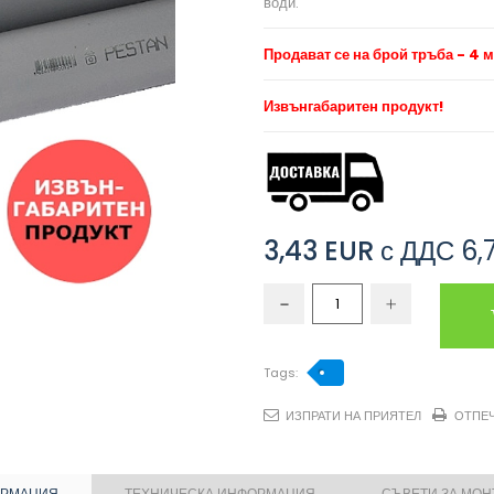
води.
Продават се на брой тръба - 4 м
Извънгабаритен продукт!
3,43 EUR
с ДДС
6,
Tags:
ИЗПРАТИ НА ПРИЯТЕЛ
ОТПЕ
ОРМАЦИЯ
ТЕХНИЧЕСКА ИНФОРМАЦИЯ
СЪВЕТИ ЗА МО