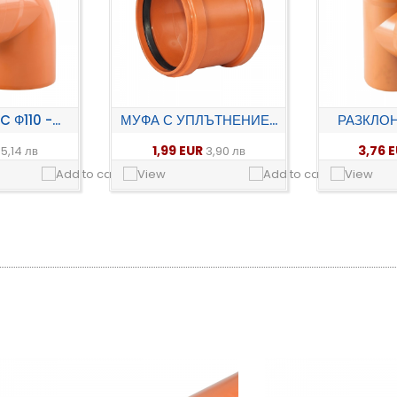
Ф110 -...
МУФА С УПЛЪТНЕНИЕ...
РАЗКЛОН
R
1,99 EUR
3,76 
5,14 лв
3,90 лв