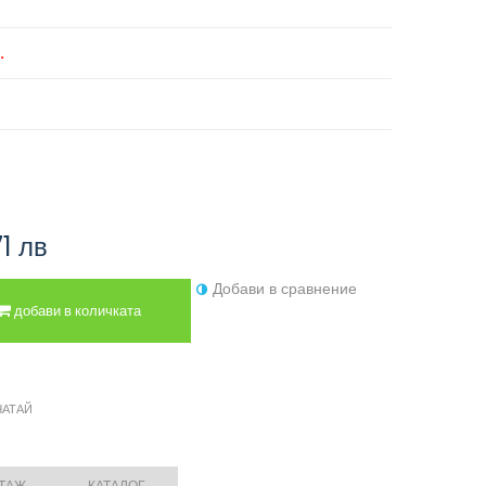
.
71 лв
Добави в сравнение
добави в количката
ЧАТАЙ
НТАЖ
КАТАЛОГ