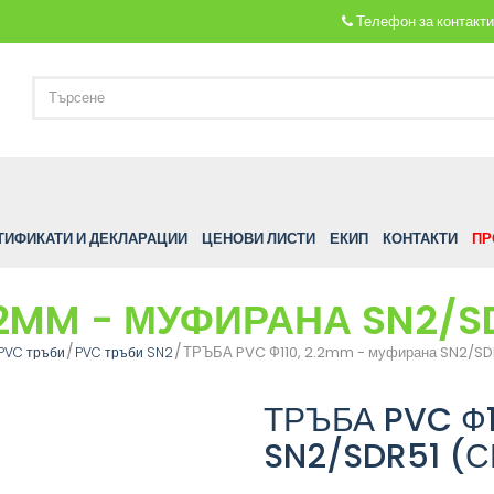
Телефон за контакт
ТИФИКАТИ И ДЕКЛАРАЦИИ
ЦЕНОВИ ЛИСТИ
ЕКИП
КОНТАКТИ
ПР
.2MM - МУФИРАНА SN2/S
ТРЪБА PVC Ф110, 2.2mm - муфирана SN2/SDR
PVC тръби
PVC тръби SN2
ТРЪБА PVC Ф1
SN2/SDR51 (