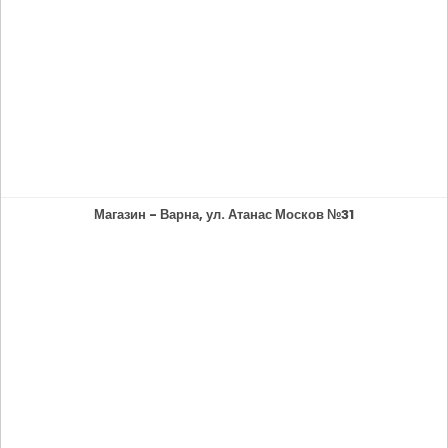
Магазин - Варна, ул. Атанас Москов №31