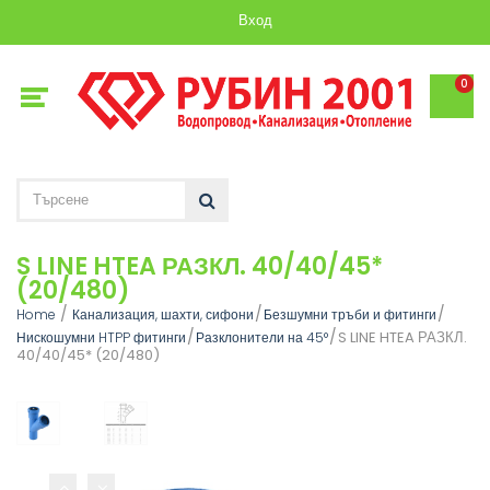
Вход
0
S LINE HTEA РАЗКЛ. 40/40/45*
(20/480)
Home
Канализация, шахти, сифони
Безшумни тръби и фитинги
S LINE HTEA РАЗКЛ.
Нискошумни HTPP фитинги
Разклонители на 45°
40/40/45* (20/480)