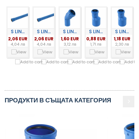
S LIN...
S LIN...
S LIN...
S LIN...
S LIN...
2,06 EUR
2,06 EUR
1,60 EUR
0,88 EUR
1,18 EUR
4,04 лв
4,04 лв
3,12 лв
1,71 лв
2,30 лв
ПРОДУКТИ В СЪЩАТА КАТЕГОРИЯ