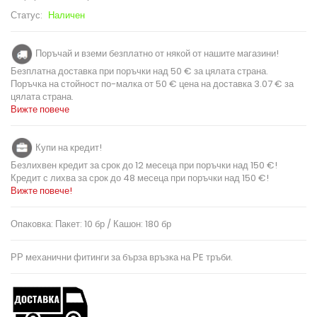
Статус:
Наличен
Поръчай и вземи безплатно от някой от нашите магазини!
Безплатна доставка при поръчки над 50 € за цялата страна.
Поръчка на стойност по-малка от 50 € цена на доставка 3.07 € за
цялата страна.
Вижте повече
Купи на кредит!
Безлихвен кредит за срок до 12 месеца при поръчки над 150 €!
Кредит с лихва за срок до 48 месеца при поръчки над 150 €!
Вижте повече!
Опаковка: Пакет: 10 бр / Кашон: 180 бр
РР механични фитинги за бърза връзка на РE тръби.