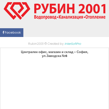
Facebook
Rubin2001 © Created by
InterSoftPro
Централен офис, магазин и склад - София,
ул.Заводска №6