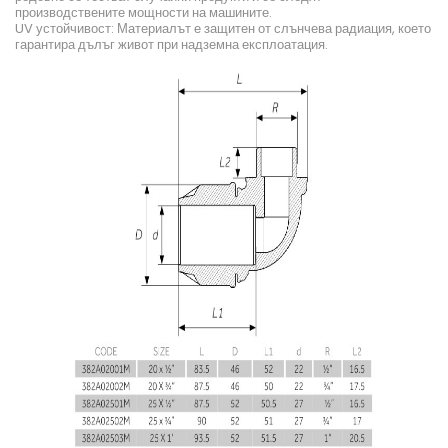
производствените мощности на машините.
UV устойчивост: Материалът е защитен от слънчева радиация, което
гарантира дълъг живот при надземна експлоатация.