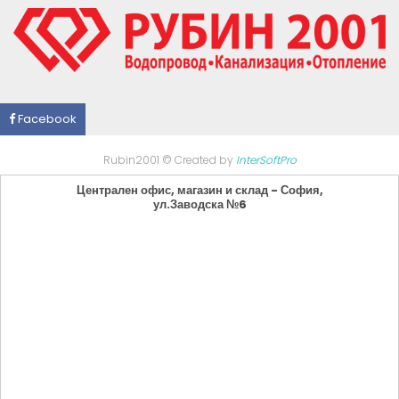
Facebook
Rubin2001 © Created by
InterSoftPro
Централен офис, магазин и склад - София,
ул.Заводска №6