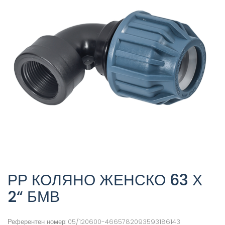
РР КОЛЯНО ЖЕНСКО 63 Х
2“ БМВ
Референтен номер:
05/120600-4665782093593186143