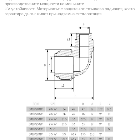
производствените мощности на машините.
UV устойчивост: Материалът е защитен от слънчева радиация, което
гарантира дълъг живот при надземна експлоатация.