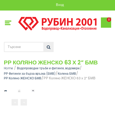
Вход
0
РР КОЛЯНО ЖЕНСКО 63 Х 2“ БМВ
Home
Водопроводни тръби и фитинги, водомери
РР Фитинги за бърза връзка (БМВ)
Колена БМВ
РР Коляно ЖЕНСКО 63 х 2“ БМВ
РР Коляно ЖЕНСКО БМВ