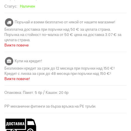
Статус:
Наличен
Поръчай и вземи безплатно от някой от нашите магазини!
Безплатна доставка при поръчки над 50 € за цялата страна.
Поръчка на стойност по-малка от 50 € цена на доставка 3.07 € за
цялата страна.
Вижте повече
Купи на кредит!
Безлихвен кредит за срок до 12 месеца при поръчки над 150 €!
Кредит с лихва за срок до 48 месеца при поръчки над 150 €!
Вижте повече!
Опаковка: Пакет: 5 бр / Кашон: 20 бр
РР механични фитинги за бърза връзка на РE тръби.