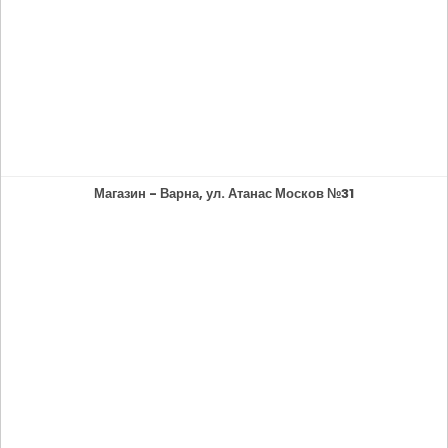
Магазин - Варна, ул. Атанас Москов №31