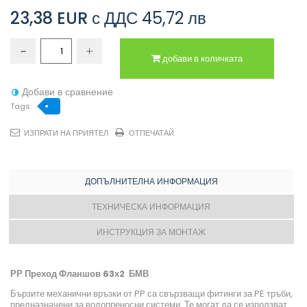
23,38 EUR
с ДДС
45,72 лв
добави в количката
Добави в сравнение
Tags:
ИЗПРАТИ НА ПРИЯТЕЛ
ОТПЕЧАТАЙ
ДОПЪЛНИТЕЛНА ИНФОРМАЦИЯ
ТЕХНИЧЕСКА ИНФОРМАЦИЯ
ИНСТРУКЦИЯ ЗА МОНТАЖ
РР Преход Фланшов 63х2 БМВ
Бързите механични връзки от PP са свързващи фитинги за PE тръби,
предназначени за водопреносни системи. Те могат да се използват