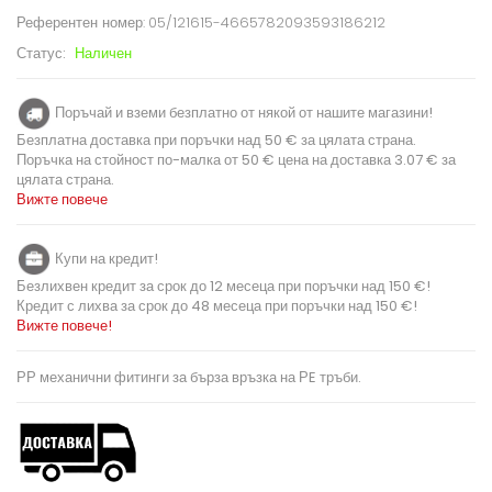
Референтен номер:
05/121615-4665782093593186212
Статус:
Наличен
Поръчай и вземи безплатно от някой от нашите магазини!
Безплатна доставка при поръчки над 50 € за цялата страна.
Поръчка на стойност по-малка от 50 € цена на доставка 3.07 € за
цялата страна.
Вижте повече
Купи на кредит!
Безлихвен кредит за срок до 12 месеца при поръчки над 150 €!
Кредит с лихва за срок до 48 месеца при поръчки над 150 €!
Вижте повече!
РР механични фитинги за бърза връзка на РE тръби.