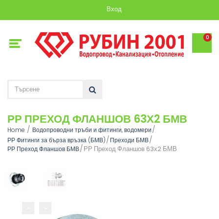
Вход
0
РР ПРЕХОД ФЛАНШОВ 63Х2 БМВ
Home
Водопроводни тръби и фитинги, водомери
РР Фитинги за бърза връзка (БМВ)
Преходи БМВ
РР Преход Фланшов 63х2 БМВ
РР Преход Фланшов БМВ