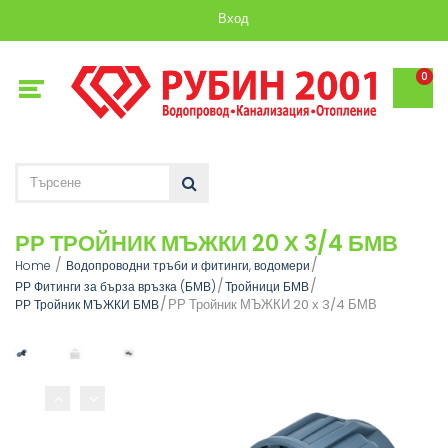
Вход
0
РР ТРОЙНИК МЪЖКИ 20 Х 3/4 БМВ
Home
Водопроводни тръби и фитинги, водомери
РР Фитинги за бърза връзка (БМВ)
Тройници БМВ
РР Тройник МЪЖКИ 20 х 3/4 БМВ
РР Тройник МЪЖКИ БМВ