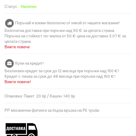
Статус:
Наличен
Поръчай и вземи безплатно от някой от нашите магазини!
Безплатна доставка при поръчки над 50 € за цялата страна.
Поръчка на стойност по-малка от 50 € цена на доставка 3.07 € за
цялата страна.
Вижте повече
Купи на кредит!
Безлихвен кредит за срок до 12 месеца при поръчки над 150 €!
Кредит с лихва за срок до 48 месеца при поръчки над 150 €!
Вижте повече!
Опаковка: Пакет: 20 бр / Кашон: 140 бр
РР механични фитинги за бърза връзка на РE тръби.