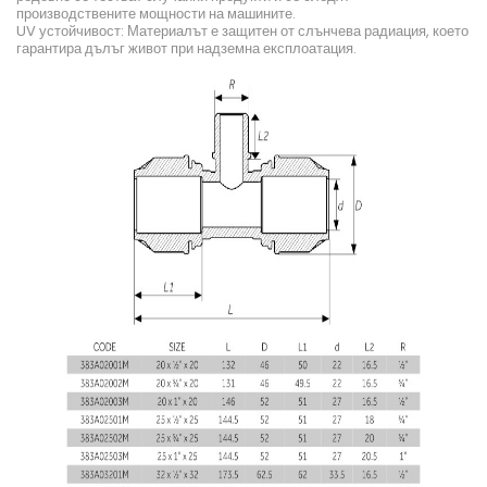
производствените мощности на машините.
UV устойчивост: Материалът е защитен от слънчева радиация, което
гарантира дълъг живот при надземна експлоатация.