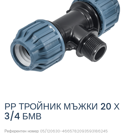
РР ТРОЙНИК МЪЖКИ 20 Х
3/4 БМВ
Референтен номер:
05/120630-4665782093593186245