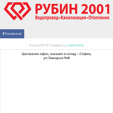
Facebook
Rubin2001 © Created by
InterSoftPro
Централен офис, магазин и склад - София,
ул.Заводска №6