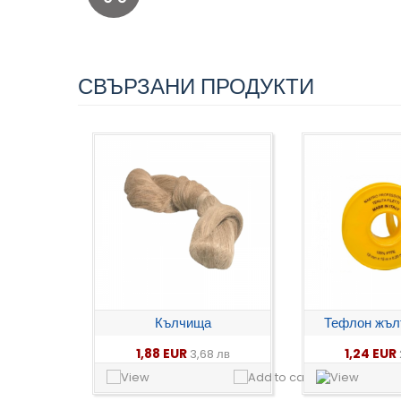
СВЪРЗАНИ ПРОДУКТИ
Кълчища
Тефлон жъл
1,88 EUR
1,24 EUR
3,68 лв