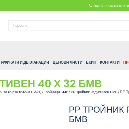
Телефон за контакт
ТИФИКАТИ И ДЕКЛАРАЦИИ
ЦЕНОВИ ЛИСТИ
ЕКИП
КОНТАКТИ
ПР
ТИВЕН 40 Х 32 БМВ
РР Т
и за бърза връзка (БМВ)
Тройници БМВ
РР Тройник Редуктивен БМВ
РР ТРОЙНИК 
БМВ