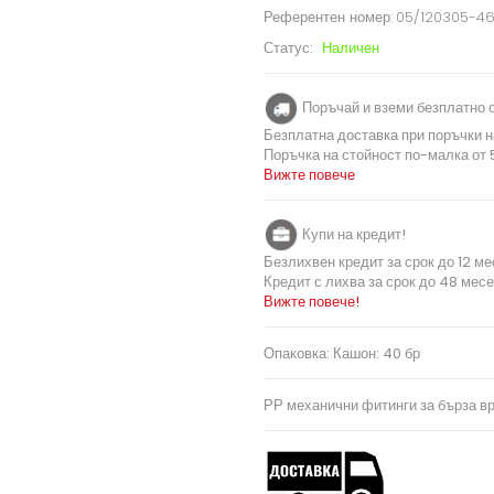
Референтен номер:
05/120305-4
Статус:
Наличен
Поръчай и вземи безплатно о
Безплатна доставка при поръчки н
Поръчка на стойност по-малка от 5
Вижте повече
Купи на кредит!
Безлихвен кредит за срок до 12 ме
Кредит с лихва за срок до 48 месе
Вижте повече!
Опаковка: Кашон: 40 бр
РР механични фитинги за бърза вр