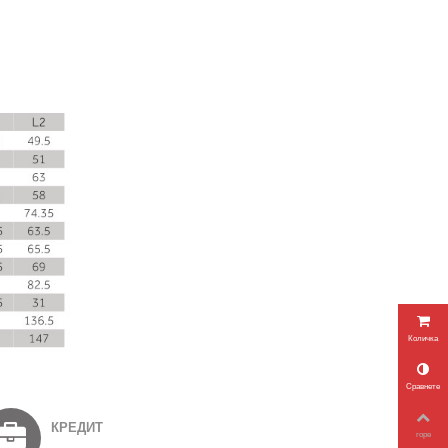
Количка
Сравнете
КРЕДИТ
горе