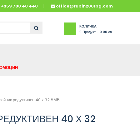
и
+359 700 40 440
office@rubin2001bg.com
КОЛИЧКА
0
Продукт -
0.00 лв.
ОМОЦИИ
ройник редуктивен 40 х 32 БМВ
РЕДУКТИВЕН 40 Х 32