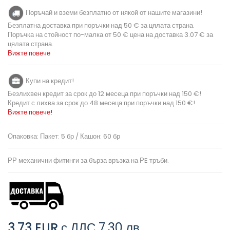
Поръчай и вземи безплатно от някой от нашите магазини!
Безплатна доставка при поръчки над 50 € за цялата страна.
Поръчка на стойност по-малка от 50 € цена на доставка 3.07 € за
цялата страна.
Вижте повече
Купи на кредит!
Безлихвен кредит за срок до 12 месеца при поръчки над 150 €!
Кредит с лихва за срок до 48 месеца при поръчки над 150 €!
Вижте повече!
Опаковка: Пакет: 5 бр / Кашон: 60 бр
РР механични фитинги за бърза връзка на РE тръби.
3,73 EUR
с ДДС
7,30 лв