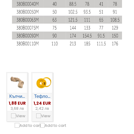
Кълчи...
Тефло...
1,88 EUR
1,24 EUR
3,68 лв
2,42 лв