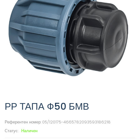
РР ТАПА Ф50 БМВ
Референтен номер:
05/120175-4665782093593186218
Статус:
Наличен