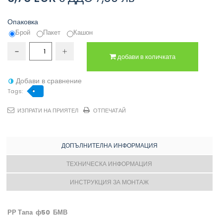
Опаковка
Брой
Пакет
Кашон
добави в количката
Добави в сравнение
Tags:
ИЗПРАТИ НА ПРИЯТЕЛ
ОТПЕЧАТАЙ
ДОПЪЛНИТЕЛНА ИНФОРМАЦИЯ
ТЕХНИЧЕСКА ИНФОРМАЦИЯ
ИНСТРУКЦИЯ ЗА МОНТАЖ
РР Тапа ф50 БМВ