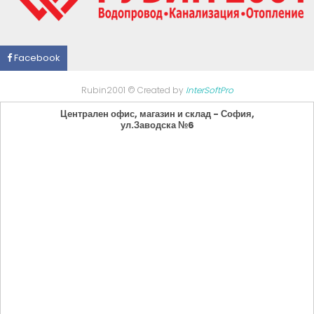
Facebook
Rubin2001 © Created by
InterSoftPro
Централен офис, магазин и склад - София,
ул.Заводска №6