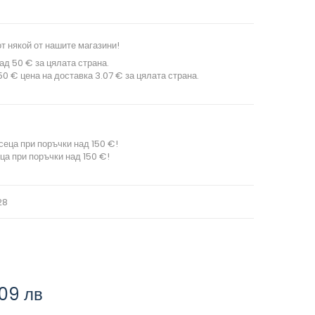
т някой от нашите магазини!
ад 50 € за цялата страна.
0 € цена на доставка 3.07 € за цялата страна.
сеца при поръчки над 150 €!
ца при поръчки над 150 €!
28
,09 лв