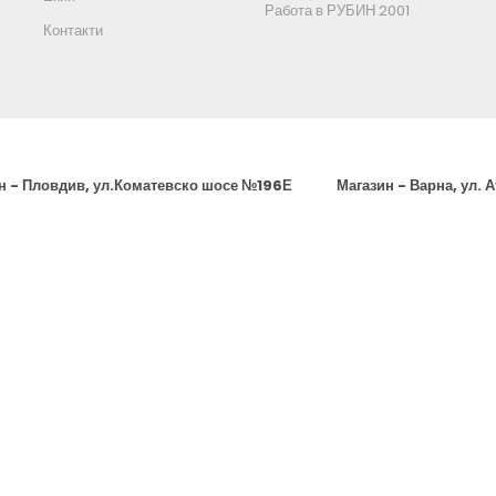
Работа в РУБИН 2001
Контакти
н - Пловдив, ул.Коматевско шосе №196Е
Магазин - Варна, ул. 