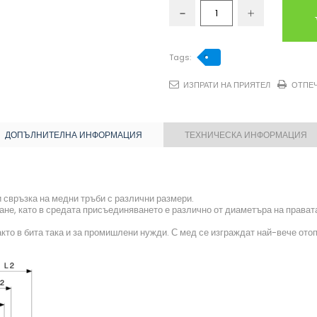
Tags:
ИЗПРАТИ НА ПРИЯТЕЛ
ОТПЕ
ДОПЪЛНИТЕЛНА ИНФОРМАЦИЯ
ТЕХНИЧЕСКА ИНФОРМАЦИЯ
 свръзка на медни тръби с различни размери.
ане, като в средата присъединяването е различно от диаметъра на правата
кто в бита така и за промишлени нужди. С мед се изграждат най-вече отоп