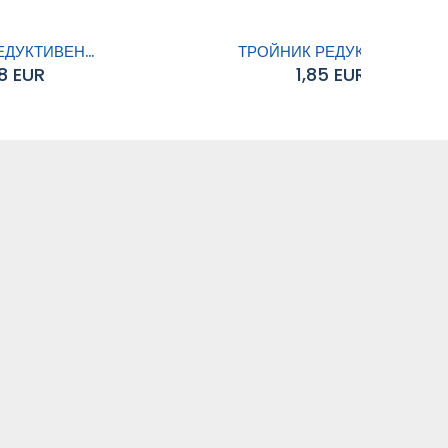
ДУКТИВЕН...
ТРОЙНИК РЕДУКТИВЕН...
8 EUR
1,85 EUR
Добавяне към
количката