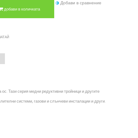
Добави в сравнение
добави в количката
ЧАТАЙ
 ос. Тази серия медни редуктивни тройници и другите
лителни системи, газови и слънчеви инсталации и други.