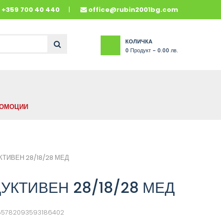
и
+359 700 40 440
office@rubin2001bg.com
КОЛИЧКА
0
Продукт -
0.00 лв.
ОМОЦИИ
ТИВЕН 28/18/28 МЕД
УКТИВЕН 28/18/28 МЕД
665782093593186402