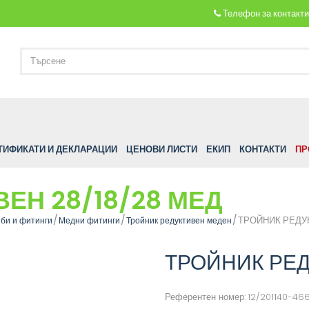
Телефон за контакт
ТИФИКАТИ И ДЕКЛАРАЦИИ
ЦЕНОВИ ЛИСТИ
ЕКИП
КОНТАКТИ
ПР
ЕН 28/18/28 МЕД
ТРОЙНИК РЕДУК
би и фитинги
Медни фитинги
Тройник редуктивен меден
ТРОЙНИК РЕД
Референтен номер:
12/201140-4