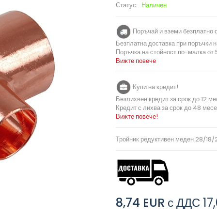
Статус:
Наличен
Поръчай и вземи безплатно о
Безплатна доставка при поръчки н
Поръчка на стойност по-малка от 5
Вижте повече
Купи на кредит!
Безлихвен кредит за срок до 12 ме
Кредит с лихва за срок до 48 месе
Вижте повече!
Тройник редуктивен меден 28/18/
8,74 EUR
с ДДС
17