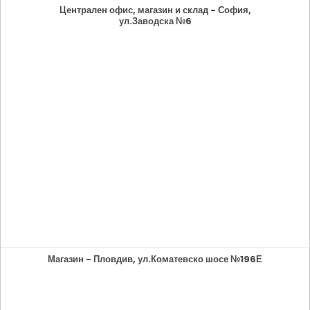
Централен офис, магазин и склад - София,
ул.Заводска №6
Магазин - Пловдив, ул.Коматевско шосе №196Е