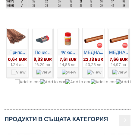
Припо...
Почис...
Флюс...
МЕДНА...
МЕДНА...
0,64 EUR
8,33 EUR
7,61 EUR
22,13 EUR
7,66 EUR
1,24 лв
16,29 лв
14,88 лв
43,28 лв
14,97 лв
ПРОДУКТИ В СЪЩАТА КАТЕГОРИЯ