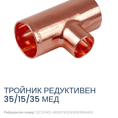
ТРОЙНИК РЕДУКТИВЕН
35/15/35 МЕД
Референтен номер:
12/201142-4665782093593186400