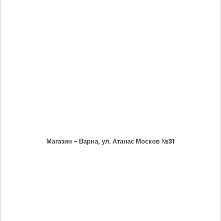
Магазин - Варна, ул. Атанас Москов №31