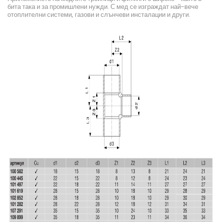
бита така и за промишлени нужди. С мед се изграждат най-вече
отоплителни системи, газови и слънчеви инсталации и други.