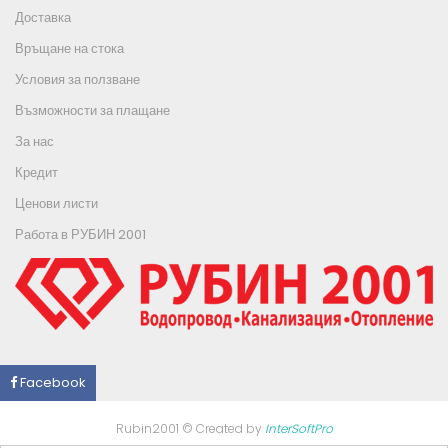
Доставка
Връщане на стока
Условия за ползване
Възможности за плащане
За нас
Кредит
Ценови листи
Работа в РУБИН 2001
Facebook
Rubin2001 © Created by
InterSoftPro