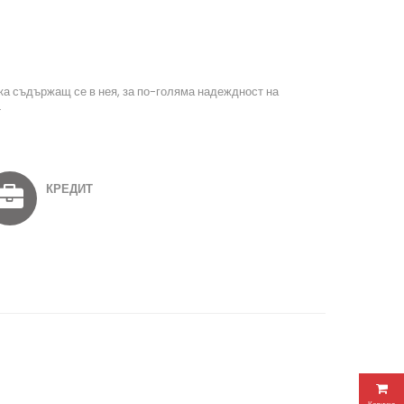
нка съдържащ се в нея, за по-голяма надеждност на
.
КРЕДИТ