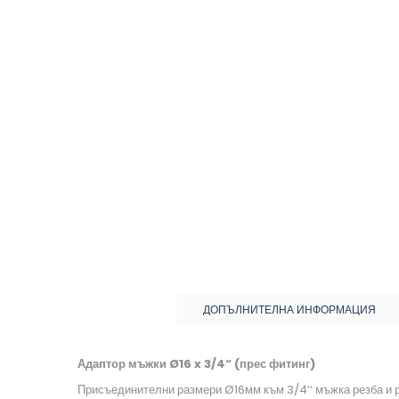
ДОПЪЛНИТЕЛНА ИНФОРМАЦИЯ
Адаптор мъжки Ø16 x 3/4“ (прес фитинг)
Присъединителни размери Ø16мм към 3/4‘‘ мъжка резба и р