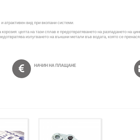
 и атрактивен вид при вкопани системи.
корозия: целта на тази сплав е предотвратяването на разпадането на ци
едотвратява излугването на външни метали във водата, която се пренася
НАЧИН НА ПЛАЩАНЕ