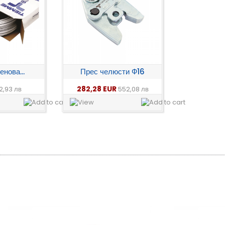
нова...
Прес челюсти Ф16
282,28 EUR
2,93 лв
552,08 лв