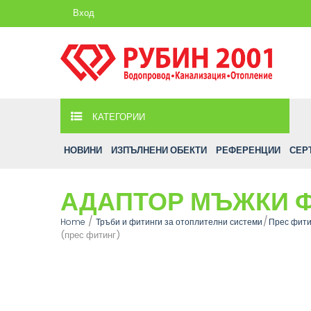
Вход
КАТЕГОРИИ
НОВИНИ
ИЗПЪЛНЕНИ ОБЕКТИ
РЕФЕРЕНЦИИ
СЕР
АДАПТОР МЪЖКИ Ф1
Home
Тръби и фитинги за отоплителни системи
Прес фити
(прес фитинг)