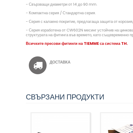
- Свързващи диаметри от 14 до 90 mm.
- Компактна серия / Стандартна серия.
- Серия с калаено покритие, предлагаща защита от корозия,
- Серия изработена от CW602N месинг устойчив на цинкова 
структурата на фитинга във времето, като същевременно пр
Всичките пресови фитинги на TIEMME
са система TH
.
ДОСТАВКА
СВЪРЗАНИ ПРОДУКТИ