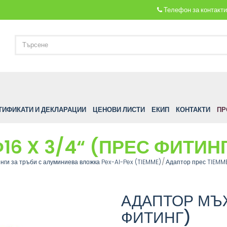
Телефон за контакт
ТИФИКАТИ И ДЕКЛАРАЦИИ
ЦЕНОВИ ЛИСТИ
ЕКИП
КОНТАКТИ
ПР
6 X 3/4“ (ПРЕС ФИТИН
нги за тръби с алуминиева вложка Pex-Al-Pex (TIEMME)
Адаптор прес TIEMM
АДАПТОР МЪЖ
ФИТИНГ)