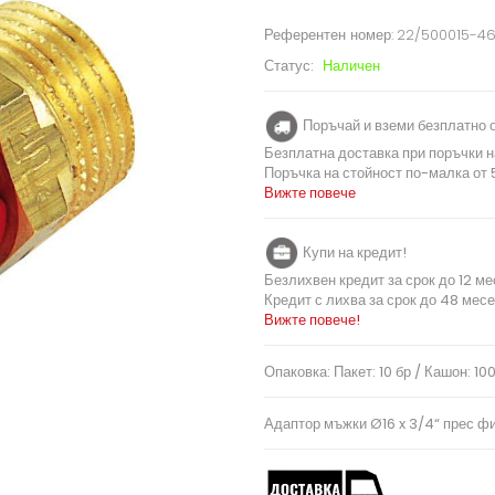
Референтен номер:
22/500015-4
Статус:
Наличен
Поръчай и вземи безплатно о
Безплатна доставка при поръчки н
Поръчка на стойност по-малка от 5
Вижте повече
Купи на кредит!
Безлихвен кредит за срок до 12 ме
Кредит с лихва за срок до 48 месе
Вижте повече!
Опаковка: Пакет: 10 бр / Кашон: 10
Адаптор мъжки Ø16 x 3/4“ прес ф