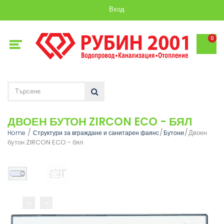
Вход
0
ДВОЕН БУТОН ZIRCON ECO - БЯЛ
Двоен
Home
Структури за вграждане и санитарен фаянс
Бутони
бутон ZIRCON ECO - бял