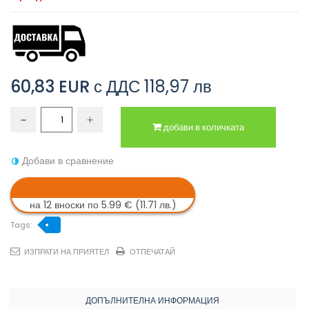
60,83 EUR
с ДДС
118,97 лв
добави в количката
Добави в сравнение
на 12 вноски по 5.99 € (11.71 лв.)
Tags:
ИЗПРАТИ НА ПРИЯТЕЛ
ОТПЕЧАТАЙ
ДОПЪЛНИТЕЛНА ИНФОРМАЦИЯ