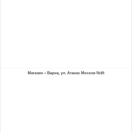
Магазин - Варна, ул. Атанас Москов №31