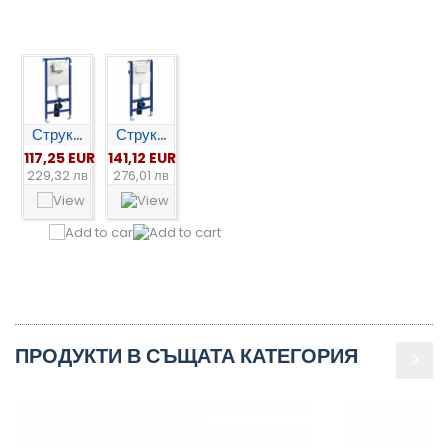
Струк...
Струк...
117,25 EUR
141,12 EUR
229,32 лв
276,01 лв
ПРОДУКТИ В СЪЩАТА КАТЕГОРИЯ