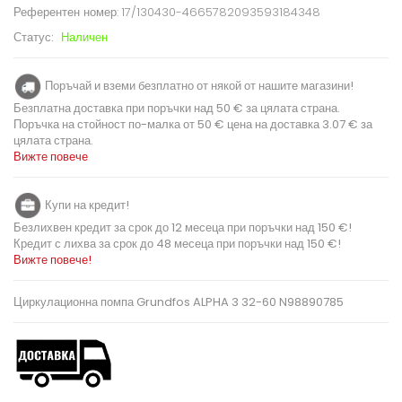
Референтен номер:
17/130430-4665782093593184348
Статус:
Наличен
Поръчай и вземи безплатно от някой от нашите магазини!
Безплатна доставка при поръчки над 50 € за цялата страна.
Поръчка на стойност по-малка от 50 € цена на доставка 3.07 € за
цялата страна.
Вижте повече
Купи на кредит!
Безлихвен кредит за срок до 12 месеца при поръчки над 150 €!
Кредит с лихва за срок до 48 месеца при поръчки над 150 €!
Вижте повече!
Циркулационна помпа Grundfos ALPHA 3 32-60 N98890785