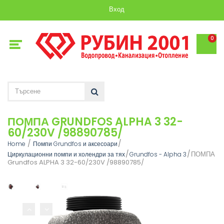
Вход
0
ПОМПА GRUNDFOS ALPHA 3 32-
60/230V /98890785/
Home
Помпи Grundfos и аксесоари
ПОМПА
Циркулационни помпи и холендри за тях
Grundfos - Alpha 3
Grundfos ALPHA 3 32-60/230V /98890785/