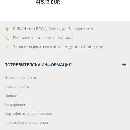
418,13 EUR
количката
РУБИН 2001 ЕООД, София, ул. Заводска № 6
Позвънете сега:
+359 700 40 440
За запитвания и поръчки:
office@rubin2001bg.com
ПОТРЕБИТЕЛСКА ИНФОРМАЦИЯ
Изпълнени обекти
Карта на сайта
Новини
Референции
Сертификати и декларации
Бърз избор и изчисления