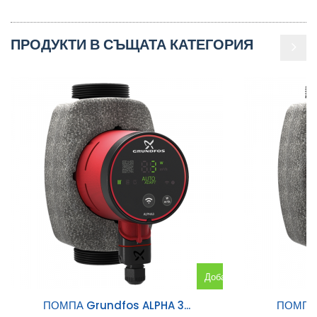
ПРОДУКТИ В СЪЩАТА КАТЕГОРИЯ
Добавяне
към
ПОМПА Grundfos ALPHA 3...
ПОМПА 