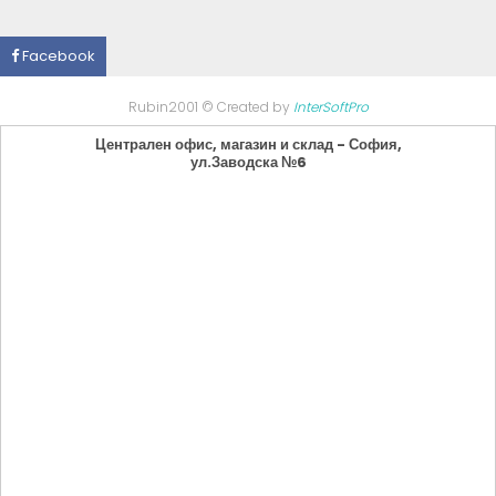
Facebook
Rubin2001 © Created by
InterSoftPro
Централен офис, магазин и склад - София,
ул.Заводска №6