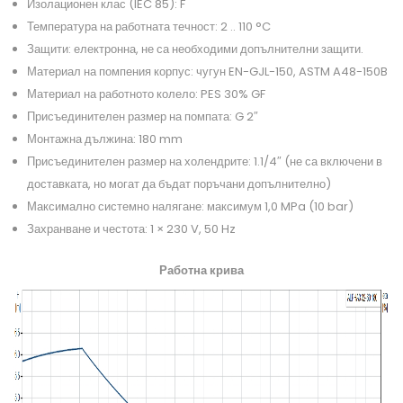
Изолационен клас (IEC 85): F
Температура на работната течност: 2 .. 110 °C
Защити: електронна, не са необходими допълнителни защити.
Материал на помпения корпус: чугун EN-GJL-150, ASTM A48-150B
Материал на работното колело: PES 30% GF
Присъединителен размер на помпата: G 2″
Монтажна дължина: 180 mm
Присъединителен размер на холендрите: 1.1/4″ (не са включени в
доставката, но могат да бъдат поръчани допълнително)
Максимално системно налягане: максимум 1,0 MPa (10 bar)
Захранване и честота: 1 × 230 V, 50 Hz
Работна крива