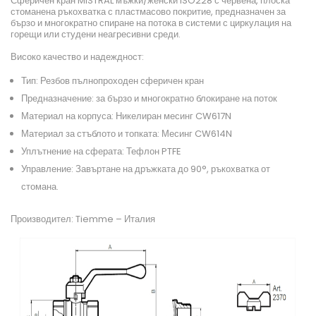
Сферичен кран MISTRAL мъжки/женски ISO228 с червена, плоска
стоманена ръкохватка с пластмасово покритие, предназначен за
бързо и многократно спиране на потока в системи с циркулация на
горещи или студени неагресивни среди.
Високо качество и надеждност:
Тип: Резбов пълнопроходен сферичен кран
Предназначение: за бързо и многократно блокиране на поток
Материал на корпуса: Никелиран месинг CW617N
Материал за стъблото и топката: Месинг CW614N
Уплътнение на сферата: Тефлон PTFE
Управление: Завъртане на дръжката до 90°, ръкохватка от
стомана.
Производител: Tiemme – Италия