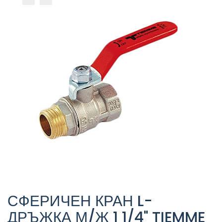
СФЕРИЧЕН КРАН L-
ДРЪЖКА М/Ж 1 1/4" TIEMME