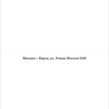
Магазин - Варна, ул. Атанас Москов №31