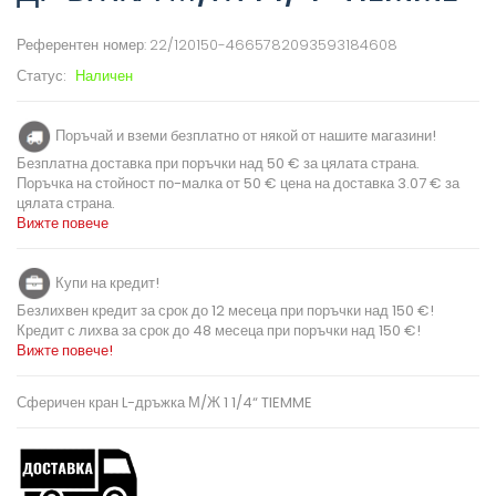
Референтен номер:
22/120150-4665782093593184608
Статус:
Наличен
Поръчай и вземи безплатно от някой от нашите магазини!
Безплатна доставка при поръчки над 50 € за цялата страна.
Поръчка на стойност по-малка от 50 € цена на доставка 3.07 € за
цялата страна.
Вижте повече
Купи на кредит!
Безлихвен кредит за срок до 12 месеца при поръчки над 150 €!
Кредит с лихва за срок до 48 месеца при поръчки над 150 €!
Вижте повече!
Сферичен кран L-дръжка М/Ж 1 1/4“ TIEMME