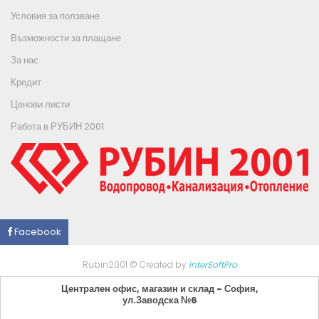
Условия за ползване
Възможности за плащане
За нас
Кредит
Ценови листи
Работа в РУБИН 2001
Facebook
Rubin2001 © Created by
InterSoftPro
Централен офис, магазин и склад - София,
ул.Заводска №6