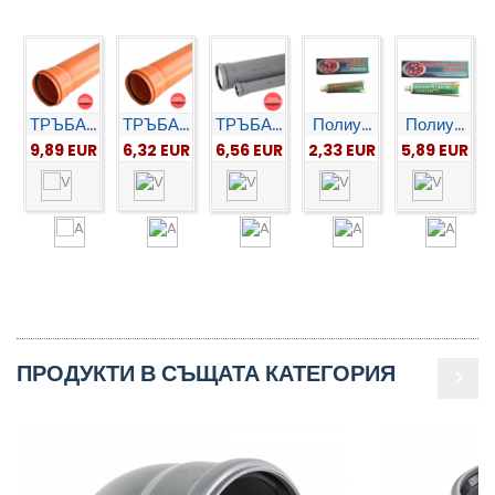
ТРЪБА...
ТРЪБА...
ТРЪБА...
Полиу...
Полиу...
9,89 EUR
6,32 EUR
6,56 EUR
2,33 EUR
5,89 EUR
ПРОДУКТИ В СЪЩАТА КАТЕГОРИЯ