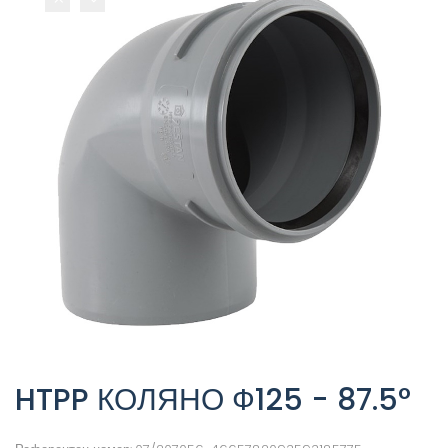
HTPP КОЛЯНО Ф125 - 87.5°