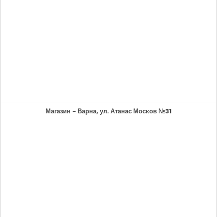
Магазин - Варна, ул. Атанас Москов №31