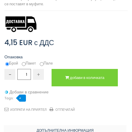
се поставят в муфите.
4,15 EUR
с ДДС
Опаковка
Брой
Пакет
Пале
добави в количката
Добави в сравнение
Tags:
ИЗПРАТИ НА ПРИЯТЕЛ
ОТПЕЧАТАЙ
ДОПЪЛНИТЕЛНА ИНФОРМАЦИЯ