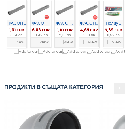
ФАСОН...
ФАСОН...
ФАСОН...
ФАСОН...
Полиу...
1,61 EUR
6,86 EUR
1,10 EUR
4,69 EUR
5,89 EUR
3,14 лв
13,42 лв
2,16 лв
9,18 лв
11,52 лв
ПРОДУКТИ В СЪЩАТА КАТЕГОРИЯ