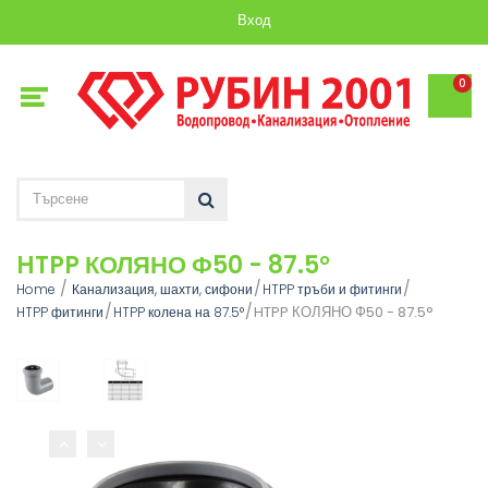
Вход
0
HTPP КОЛЯНО Ф50 - 87.5°
Home
Канализация, шахти, сифони
HTPP тръби и фитинги
HTPP КОЛЯНО Ф50 - 87.5°
HTPP фитинги
HTPP колена на 87.5°