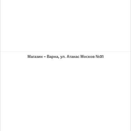
Магазин - Варна, ул. Атанас Москов №31