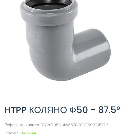
HTPP КОЛЯНО Ф50 - 87.5°
Референтен номер:
07/207053-4665782093593185778
Статус:
Наличен