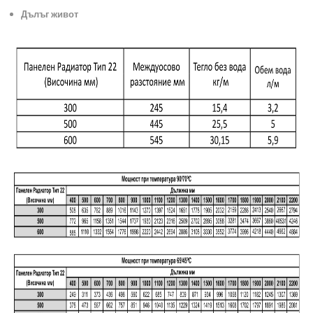
Дълъг живот