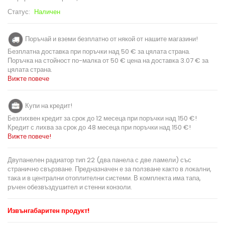
Статус:
Наличен
Поръчай и вземи безплатно от някой от нашите магазини!
Безплатна доставка при поръчки над 50 € за цялата страна.
Поръчка на стойност по-малка от 50 € цена на доставка 3.07 € за
цялата страна.
Вижте повече
Купи на кредит!
Безлихвен кредит за срок до 12 месеца при поръчки над 150 €!
Кредит с лихва за срок до 48 месеца при поръчки над 150 €!
Вижте повече!
Двупанелен радиатор тип 22 (два панела с две ламели) със
странично свързване. Предназначен е за ползване както в локални,
така и в централни отоплителни системи. В комплекта има тапа,
ръчен обезвъздушител и стенни конзоли.
Извънгабаритен продукт!