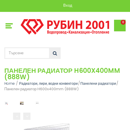
Вход
0
ПАНЕЛЕН РАДИАТОР H600X400MM
(888W)
Home
Радиатори, лири, водни конвектори
Панелени радиатори
Панелен радиатор H600x400mm (888W)