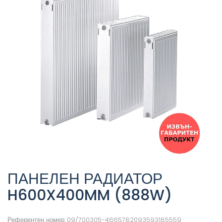
ПАНЕЛЕН РАДИАТОР
H600X400MM (888W)
Референтен номер:
09/700305-4665782093593185559