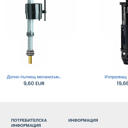
Долно пълнещ механизъм...
Изпразващ 
9,60 EUR
19,6
обавяне към
Добавяне към
количката
количката
ПОТРЕБИТЕЛСКА
ИНФОРМАЦИЯ
ИНФОРМАЦИЯ