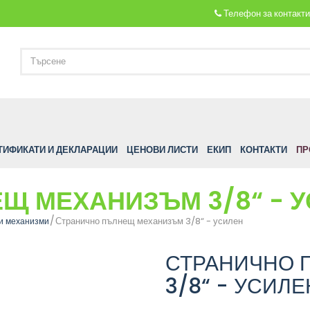
Телефон за контакт
ТИФИКАТИ И ДЕКЛАРАЦИИ
ЦЕНОВИ ЛИСТИ
ЕКИП
КОНТАКТИ
ПР
Щ МЕХАНИЗЪМ 3/8“ - 
Странично пълнещ механизъм 3/8“ - усилен
и механизми
СТРАНИЧНО 
3/8“ - УСИЛЕ