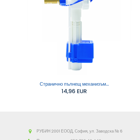
Странично пълнещ механизъм...
14,96 EUR
Добавяне към
Д
количката
РУБИН 2001 ЕООД, София, ул. Заводска № 6