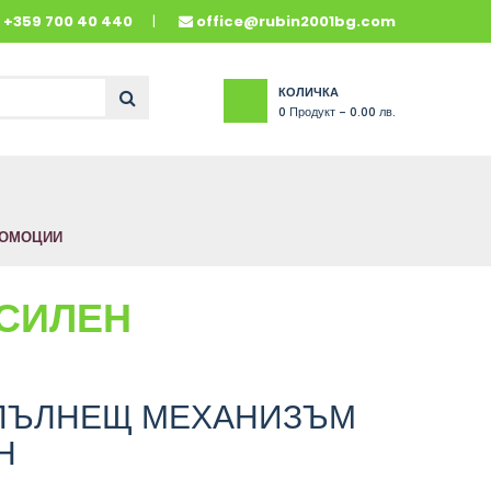
и
+359 700 40 440
office@rubin2001bg.com
КОЛИЧКА
0
Продукт -
0.00 лв.
ОМОЦИИ
УСИЛЕН
ПЪЛНЕЩ МЕХАНИЗЪМ
Н