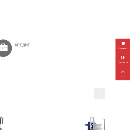
КРЕДИТ
Количка
Сравнете
горе