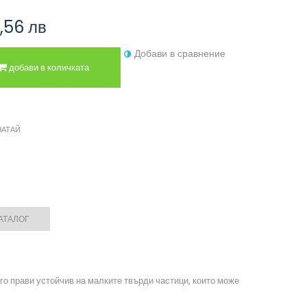
,56 лв
Добави в сравнение
добави в количката
ЧАТАЙ
АТАЛОГ
го прави устойчив на малките твърди частици, които може