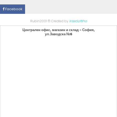
Facebook
Rubin2001 © Created by
InterSoftPro
Централен офис, магазин и склад - София,
ул.Заводска №6