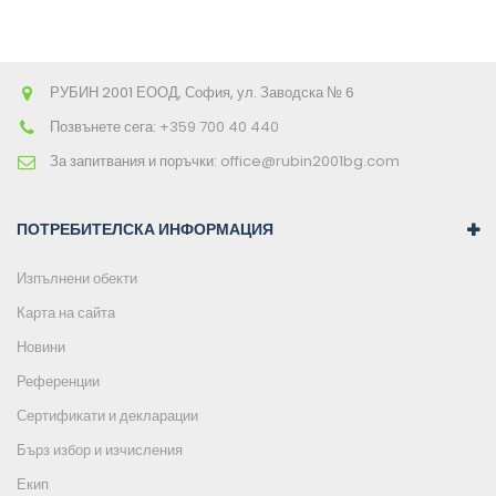
количката
РУБИН 2001 ЕООД, София, ул. Заводска № 6
Позвънете сега:
+359 700 40 440
За запитвания и поръчки:
office@rubin2001bg.com
ПОТРЕБИТЕЛСКА ИНФОРМАЦИЯ
Изпълнени обекти
Карта на сайта
Новини
Референции
Сертификати и декларации
Бърз избор и изчисления
Екип