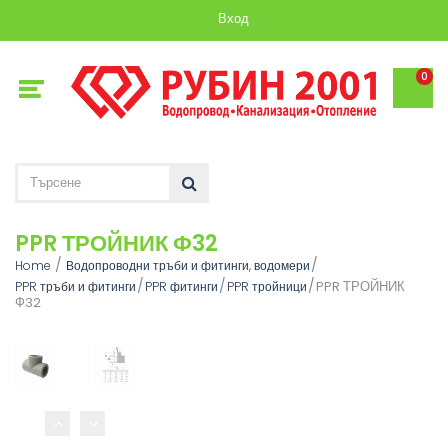
Вход
0
PPR ТРОЙНИК Ф32
Home
Водопроводни тръби и фитинги, водомери
PPR ТРОЙНИК
PPR тръби и фитинги
PPR фитинги
PPR тройници
Ф32