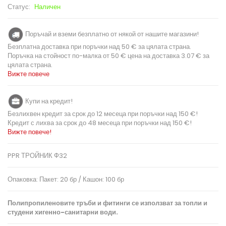
Статус:
Наличен
Поръчай и вземи безплатно от някой от нашите магазини!
Безплатна доставка при поръчки над 50 € за цялата страна.
Поръчка на стойност по-малка от 50 € цена на доставка 3.07 € за
цялата страна.
Вижте повече
Купи на кредит!
Безлихвен кредит за срок до 12 месеца при поръчки над 150 €!
Кредит с лихва за срок до 48 месеца при поръчки над 150 €!
Вижте повече!
PPR ТРОЙНИК Ф32
Опаковка: Пакет: 20 бр / Кашон: 100 бр
Полипропиленовите тръби и фитинги се използват за топли и
студени хигенно-санитарни води.