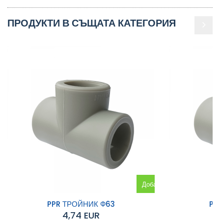
ПРОДУКТИ В СЪЩАТА КАТЕГОРИЯ
Добавяне
към
PPR ТРОЙНИК Ф63
PP
4,74 EUR