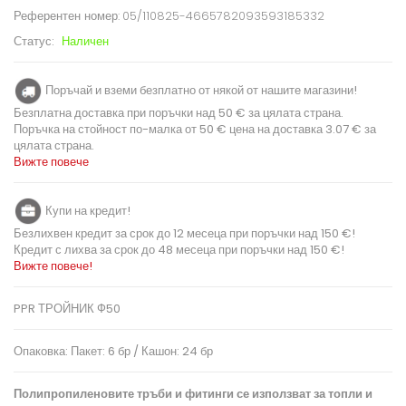
Референтен номер:
05/110825-4665782093593185332
Статус:
Наличен
Поръчай и вземи безплатно от някой от нашите магазини!
Безплатна доставка при поръчки над 50 € за цялата страна.
Поръчка на стойност по-малка от 50 € цена на доставка 3.07 € за
цялата страна.
Вижте повече
Купи на кредит!
Безлихвен кредит за срок до 12 месеца при поръчки над 150 €!
Кредит с лихва за срок до 48 месеца при поръчки над 150 €!
Вижте повече!
PPR ТРОЙНИК Ф50
Опаковка: Пакет: 6 бр / Кашон: 24 бр
Полипропиленовите тръби и фитинги се използват за топли и