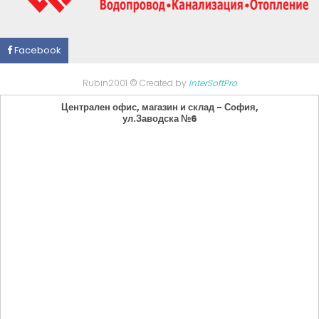
Facebook
Rubin2001 © Created by
InterSoftPro
Централен офис, магазин и склад - София,
ул.Заводска №6