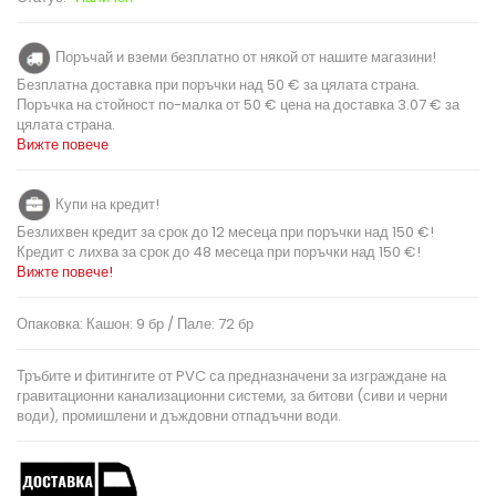
Поръчай и вземи безплатно от някой от нашите магазини!
Безплатна доставка при поръчки над 50 € за цялата страна.
Поръчка на стойност по-малка от 50 € цена на доставка 3.07 € за
цялата страна.
Вижте повече
Купи на кредит!
Безлихвен кредит за срок до 12 месеца при поръчки над 150 €!
Кредит с лихва за срок до 48 месеца при поръчки над 150 €!
Вижте повече!
Опаковка: Кашон: 9 бр / Пале: 72 бр
Тръбите и фитингите от PVC са предназначени за изграждане на
гравитационни канализационни системи, за битови (сиви и черни
води), промишлени и дъждовни отпадъчни води.