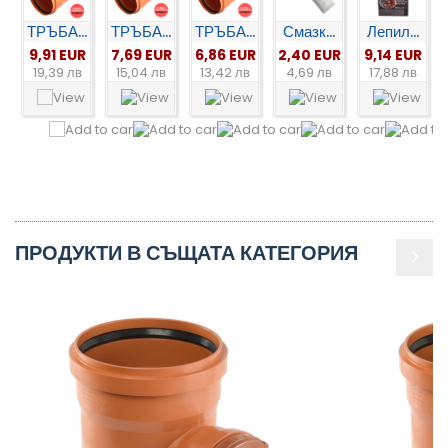
ТРЪБА...
ТРЪБА...
ТРЪБА...
Смазк...
Лепил...
9,91 EUR
7,69 EUR
6,86 EUR
2,40 EUR
9,14 EUR
19,39 лв
15,04 лв
13,42 лв
4,69 лв
17,88 лв
ПРОДУКТИ В СЪЩАТА КАТЕГОРИЯ