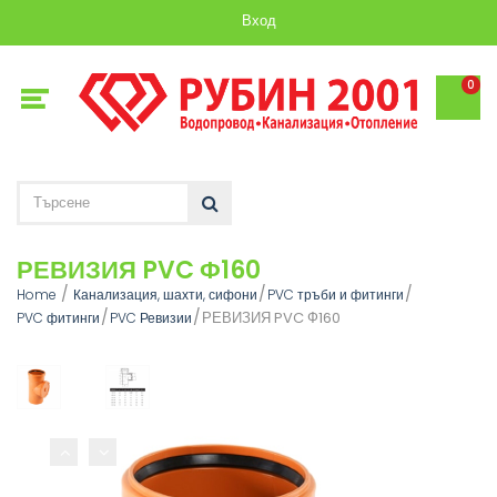
Вход
0
РЕВИЗИЯ PVC Ф160
Home
Канализация, шахти, сифони
PVC тръби и фитинги
РЕВИЗИЯ PVC Ф160
PVC фитинги
PVC Ревизии