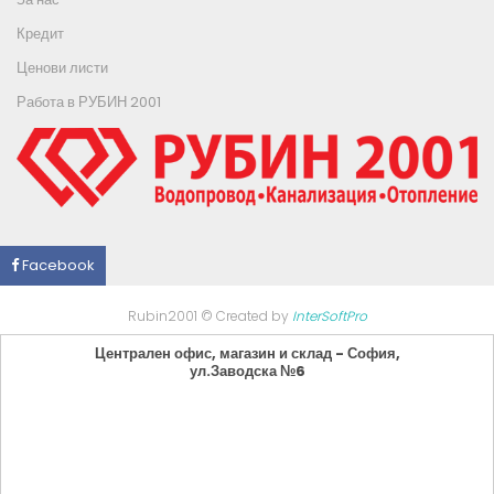
Кредит
Ценови листи
Работа в РУБИН 2001
Facebook
Rubin2001 © Created by
InterSoftPro
Централен офис, магазин и склад - София,
ул.Заводска №6