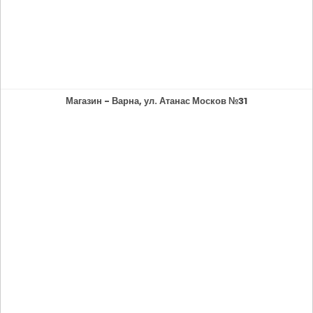
Магазин - Варна, ул. Атанас Москов №31