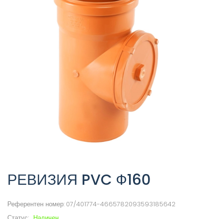
РЕВИЗИЯ PVC Ф160
Референтен номер:
07/401774-4665782093593185642
Статус:
Наличен