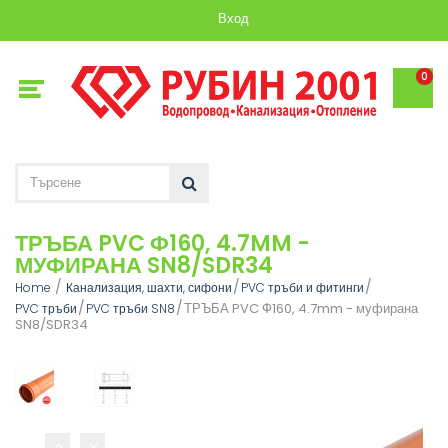
Вход
0
ТРЪБА PVC Ф160, 4.7MM -
МУФИРАНА SN8/SDR34
Home
Канализация, шахти, сифони
PVC тръби и фитинги
ТРЪБА PVC Ф160, 4.7mm - муфирана
PVC тръби
PVC тръби SN8
SN8/SDR34