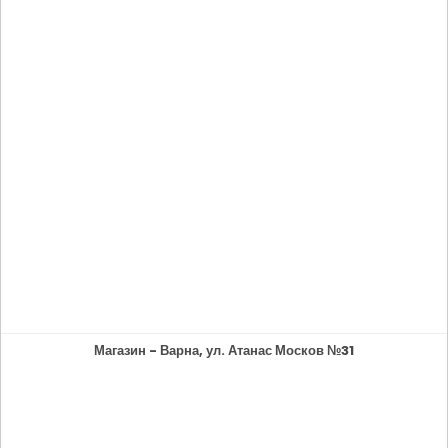
Магазин - Варна, ул. Атанас Москов №31