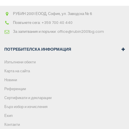
РУБИН 2001 ЕООД, София, ул. Заводска № 6
Позвънете сега:
+359 700 40 440
За запитвания и поръчки:
office@rubin2001bg.com
ПОТРЕБИТЕЛСКА ИНФОРМАЦИЯ
Изпълнени обекти
Карта на сайта
Новини
Референции
Сертификати и декларации
Бърз избор и изчисления
Екип
Контакти