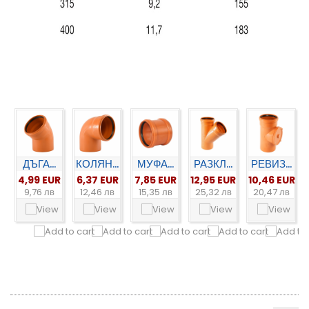
ДЪГА...
КОЛЯН...
МУФА...
РАЗКЛ...
РЕВИЗ...
4,99 EUR
6,37 EUR
7,85 EUR
12,95 EUR
10,46 EUR
9,76 лв
12,46 лв
15,35 лв
25,32 лв
20,47 лв