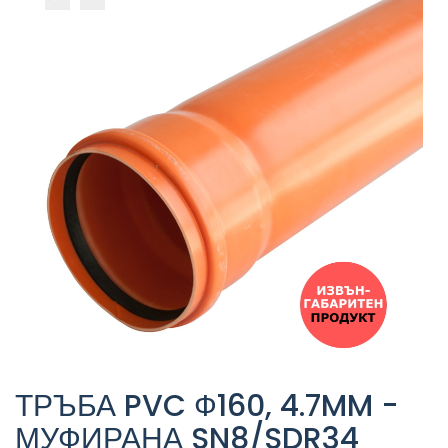
ТРЪБА PVC Ф160, 4.7MM -
МУФИРАНА SN8/SDR34