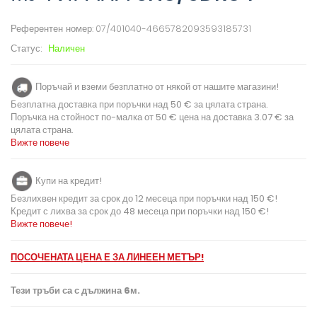
Референтен номер:
07/401040-4665782093593185731
Статус:
Наличен
Поръчай и вземи безплатно от някой от нашите магазини!
Безплатна доставка при поръчки над 50 € за цялата страна.
Поръчка на стойност по-малка от 50 € цена на доставка 3.07 € за
цялата страна.
Вижте повече
Купи на кредит!
Безлихвен кредит за срок до 12 месеца при поръчки над 150 €!
Кредит с лихва за срок до 48 месеца при поръчки над 150 €!
Вижте повече!
ПОСОЧЕНАТА ЦЕНА Е ЗА ЛИНЕЕН МЕТЪР!
Тези тръби са с дължина 6м.