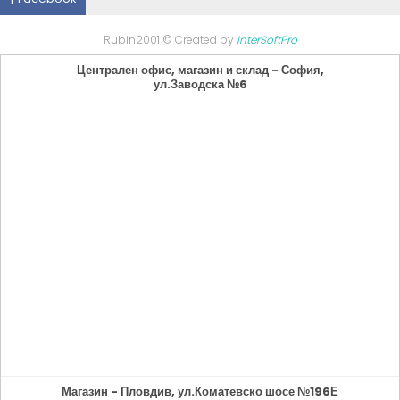
Rubin2001 © Created by
InterSoftPro
Централен офис, магазин и склад - София,
ул.Заводска №6
Магазин - Пловдив, ул.Коматевско шосе №196Е