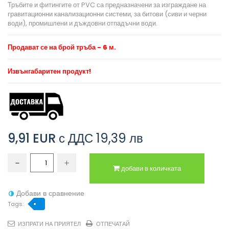
Тръбите и фитингите от PVC са предназначени за изграждане на
гравитационни канализационни системи, за битови (сиви и черни
води), промишлени и дъждовни отпадъчни води.
Продават се на брой тръба - 6 м.
Извънгабаритен продукт!
9,91 EUR
с ДДС
19,39 лв
добави в количката
Добави в сравнение
Tags:
ИЗПРАТИ НА ПРИЯТЕЛ
ОТПЕЧАТАЙ