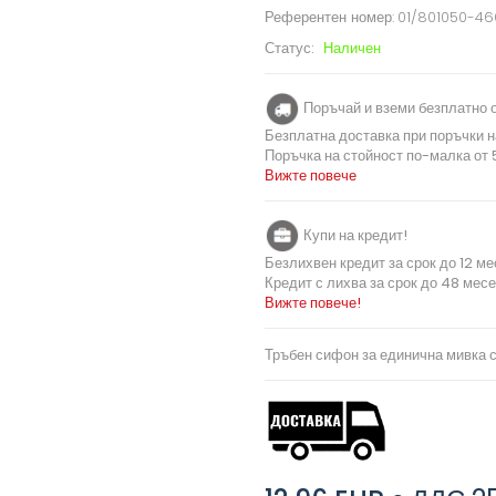
Референтен номер:
01/801050-4
Статус:
Наличен
Поръчай и вземи безплатно о
Безплатна доставка при поръчки н
Поръчка на стойност по-малка от 5
Вижте повече
Купи на кредит!
Безлихвен кредит за срок до 12 ме
Кредит с лихва за срок до 48 месе
Вижте повече!
Тръбен сифон за единична мивка 