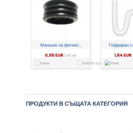
Маншон за фитинг...
Гофриран си
0,55 EUR
1,64 EUR
1,08 лв
ПРОДУКТИ В СЪЩАТА КАТЕГОРИЯ