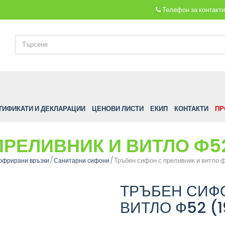
Телефон за контакт
ТИФИКАТИ И ДЕКЛАРАЦИИ
ЦЕНОВИ ЛИСТИ
ЕКИП
КОНТАКТИ
ПР
РЕЛИВНИК И ВИТЛО Ф52
Тръбен сифон с преливник и витло 
офрирани връзки
Санитарни сифони
ТРЪБЕН СИФ
ВИТЛО Ф52 (1