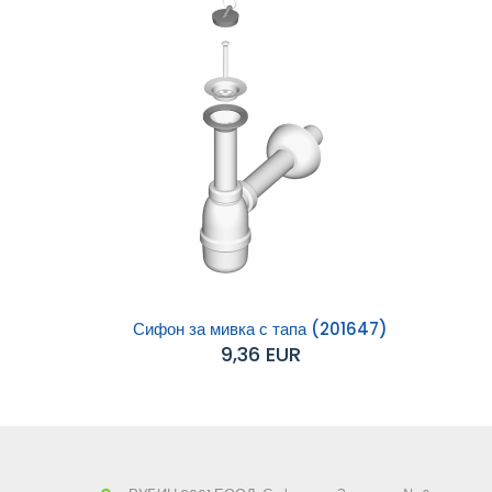
Сифон за мивка с тапа (201647)
9,36 EUR
Добавяне към
Д
количката