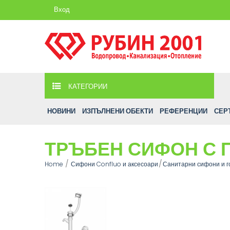
Вход
КАТЕГОРИИ
НОВИНИ
ИЗПЪЛНЕНИ ОБЕКТИ
РЕФЕРЕНЦИИ
СЕР
ТРЪБЕН СИФОН С П
Home
Сифони Confluo и аксесоари
Санитарни сифони и г