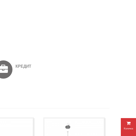
КРЕДИТ
Количка