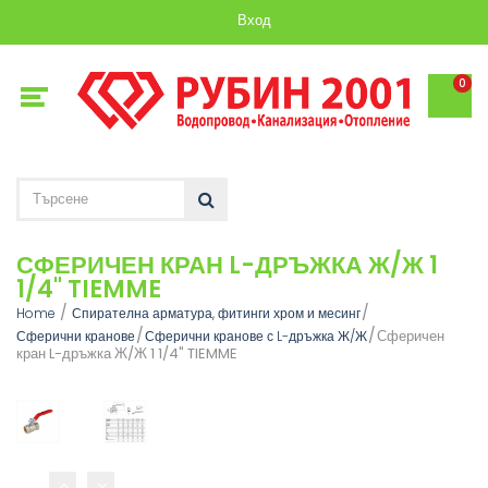
Вход
0
СФЕРИЧЕН КРАН L-ДРЪЖКА Ж/Ж 1
1/4" TIEMME
Home
Спирателна арматура, фитинги хром и месинг
Сферичен
Сферични кранове
Сферични кранове с L-дръжка Ж/Ж
кран L-дръжка Ж/Ж 1 1/4" TIEMME