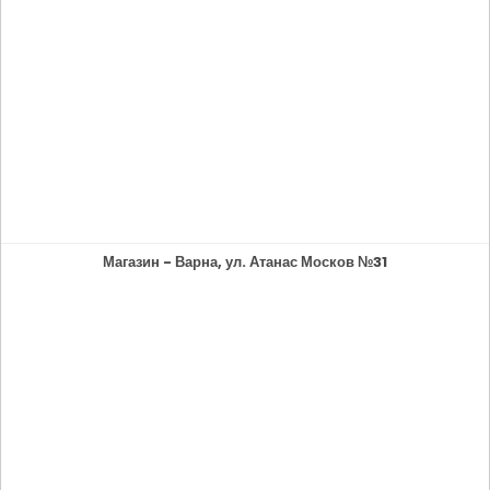
Магазин - Варна, ул. Атанас Москов №31