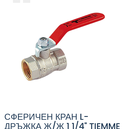
СФЕРИЧЕН КРАН L-
ДРЪЖКА Ж/Ж 1 1/4" TIEMME