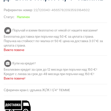
Референтен номер:
22/120040-4665782093593184602
Статус:
Наличен
Поръчай и вземи безплатно от някой от нашите магазини!
Безплатна доставка при поръчки над 50 € за цялата страна.
Поръчка на стойност по-малка от 50 € цена на доставка 3.07 € за
цялата страна.
Вижте повече
Купи на кредит!
Безлихвен кредит за срок до 12 месеца при поръчки над 150 €!
Кредит с лихва за срок до 48 месеца при поръчки над 150 €!
Вижте повече!
Сферичен кран L-дръжка Ж/Ж 1 1/4“ TIEMME