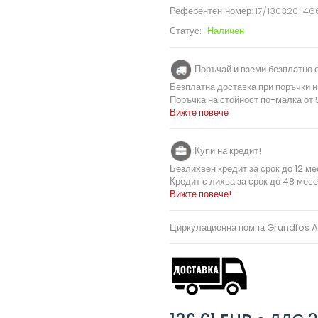
Референтен номер:
17/130320-4
Статус:
Наличен
Поръчай и вземи безплатно о
Безплатна доставка при поръчки н
Поръчка на стойност по-малка от 5
Вижте повече
Купи на кредит!
Безлихвен кредит за срок до 12 ме
Кредит с лихва за срок до 48 месе
Вижте повече!
Циркулационна помпа Grundfos 