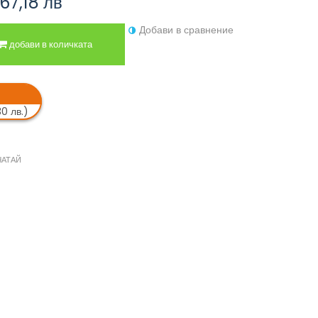
67,18 лв
Добави в сравнение
добави в количката
30 лв.)
ЧАТАЙ