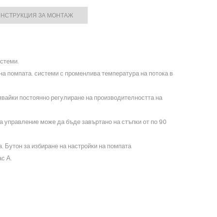
НСТРУКЦИЯ ЗА МОНТАЖ
стеми.
на помпата. системи с променлива температура на потока в
явайки постоянно регулиране на производителността на
 управление може да бъде завъртано на стъпки от по 90
 Бутон за избиране на настройки на помпата
с А.