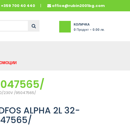
и
+359 700 40 440
office@rubin2001bg.com
КОЛИЧКА
0
Продукт -
0.00 лв.
ОМОЦИИ
5047565/
0/230V /95047565/
FOS ALPHA 2L 32-
047565/