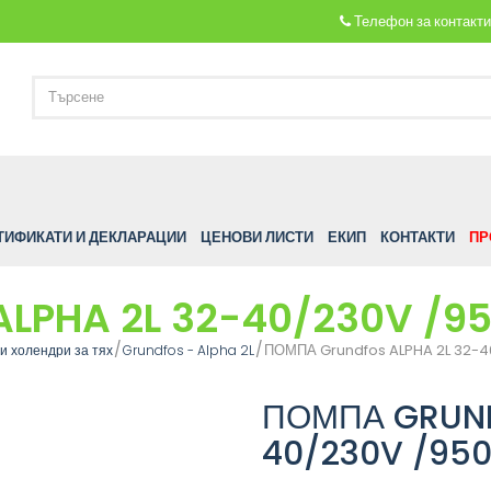
Телефон за контакт
ТИФИКАТИ И ДЕКЛАРАЦИИ
ЦЕНОВИ ЛИСТИ
ЕКИП
КОНТАКТИ
ПР
LPHA 2L 32-40/230V /9
ПОМПА Grundfos ALPHA 2L 32-4
и холендри за тях
Grundfos - Alpha 2L
ПОМПА GRUND
40/230V /95