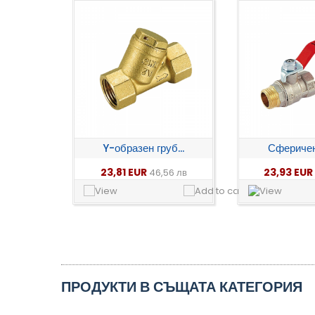
Y-образен груб...
Сферичен 
23,81 EUR
23,93 EUR
46,56 лв
ПРОДУКТИ В СЪЩАТА КАТЕГОРИЯ