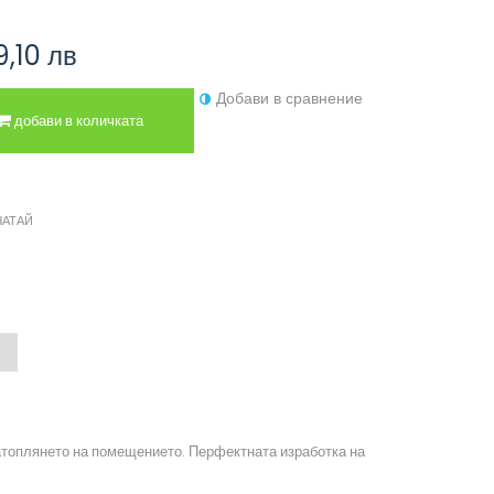
9,10 лв
Добави в сравнение
добави в количката
ЧАТАЙ
затоплянето на помещението. Перфектната изработка на