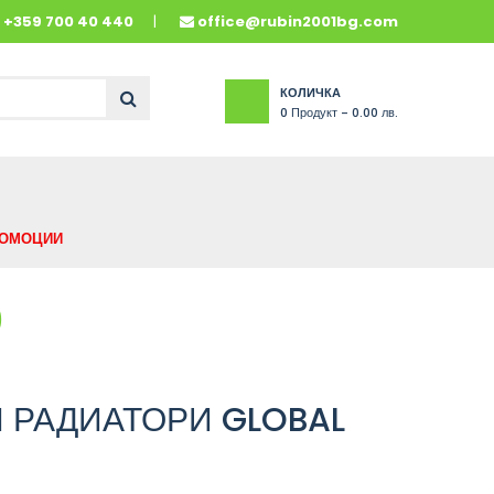
и
+359 700 40 440
office@rubin2001bg.com
КОЛИЧКА
0
Продукт -
0.00 лв.
ОМОЦИИ
0
 РАДИАТОРИ GLOBAL