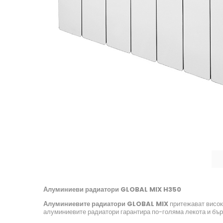
Алуминиеви радиатори GLOBAL MIX H350
Алуминиевите радиатори GLOBAL
MIX
притежават висок
алуминиевите радиатори гарантира по-голяма лекота и бър