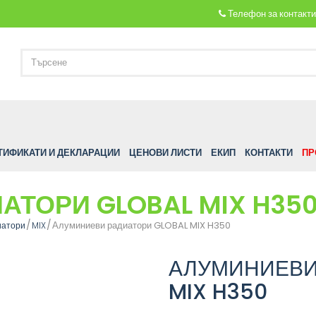
Телефон за контакт
ТИФИКАТИ И ДЕКЛАРАЦИИ
ЦЕНОВИ ЛИСТИ
ЕКИП
КОНТАКТИ
ПР
ТОРИ GLOBAL MIX H35
Алуминиеви радиатори GLOBAL MIX H350
иатори
MIX
АЛУМИНИЕВИ
MIX H350