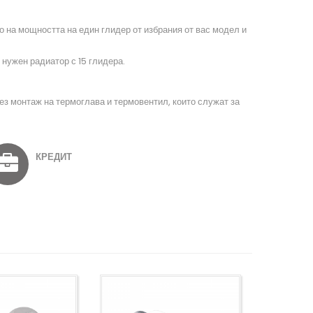
на мощността на един глидер от избрания от вас модел и
нужен радиатор с 15 глидера.
рез монтаж на термоглава и термовентил, които служат за
КРЕДИТ