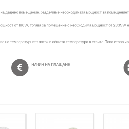
е на дадено помещение, разделяме необходимата мощност за помещението 
мощност от 190W, тогава за помещение с необходима мощност от 2835W е 
ние на температурният поток и общата температура в стаите. Това става ч
НАЧИН НА ПЛАЩАНЕ