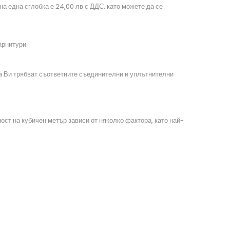
на една сглобка е 24,00 лв с ДДС, като можете да се
гарнитури.
та Ви трябват съответните съединителни и уплътнителни
ст на кубичен метър зависи от няколко фактора, като най-