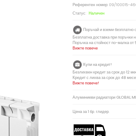
Референтен номер:
09/100015-4
Статус:
Наличен
Поръчай и вземи безплатно о
Безплатна доставка при поръчки н
Поръчка на стойност по-малка от 5
Вижте повече
Купи на кредит!
Безлихвен кредит за срок до 12 ме
Кредит с лихва за срок до 48 месе
Вижте повече!
Алуминиеви радиатори GLOBAL M
Цена за 1 бр. глидер.