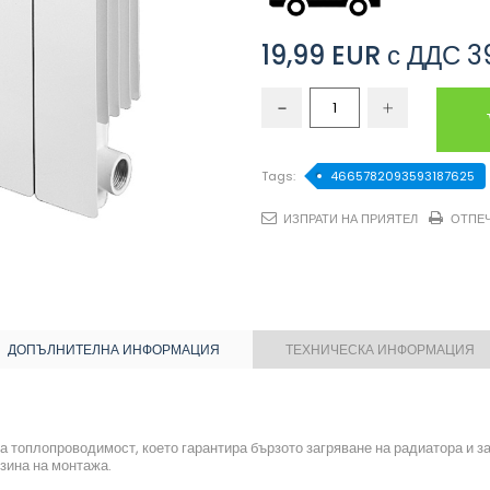
19,99 EUR
с ДДС
3
Tags:
4665782093593187625
ИЗПРАТИ НА ПРИЯТЕЛ
ОТПЕ
ДОПЪЛНИТЕЛНА ИНФОРМАЦИЯ
ТЕХНИЧЕСКА ИНФОРМАЦИЯ
а топлопроводимост, което гарантира бързото загряване на радиатора и 
зина на монтажа.