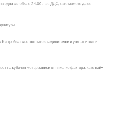
на една сглобка е 24,00 лв с ДДС, като можете да се
гарнитури.
та Ви трябват съответните съединителни и уплътнителни
ст на кубичен метър зависи от няколко фактора, като най-