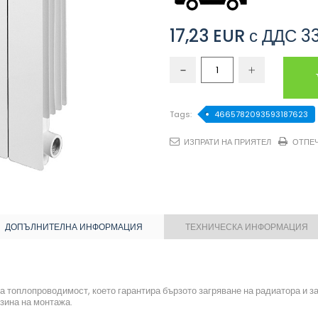
17,23 EUR
с ДДС
33
Tags:
4665782093593187623
ИЗПРАТИ НА ПРИЯТЕЛ
ОТПЕ
ДОПЪЛНИТЕЛНА ИНФОРМАЦИЯ
ТЕХНИЧЕСКА ИНФОРМАЦИЯ
а топлопроводимост, което гарантира бързото загряване на радиатора и 
зина на монтажа.