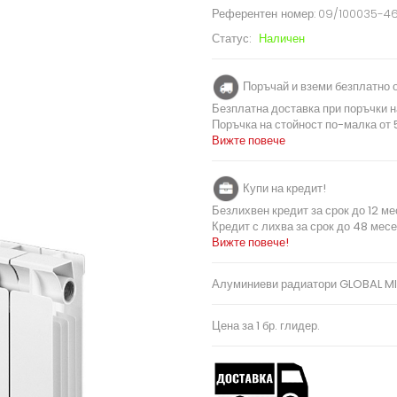
Референтен номер:
09/100035-4
Статус:
Наличен
Поръчай и вземи безплатно о
Безплатна доставка при поръчки н
Поръчка на стойност по-малка от 5
Вижте повече
Купи на кредит!
Безлихвен кредит за срок до 12 ме
Кредит с лихва за срок до 48 месе
Вижте повече!
Алуминиеви радиатори GLOBAL M
Цена за 1 бр. глидер.