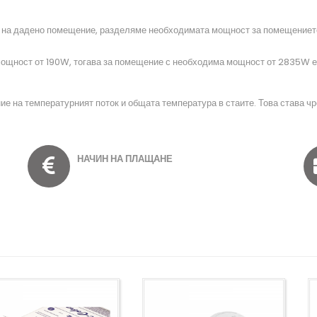
е на дадено помещение, разделяме необходимата мощност за помещението 
мощност от 190W, тогава за помещение с необходима мощност от 2835W е 
ние на температурният поток и общата температура в стаите. Това става ч
НАЧИН НА ПЛАЩАНЕ