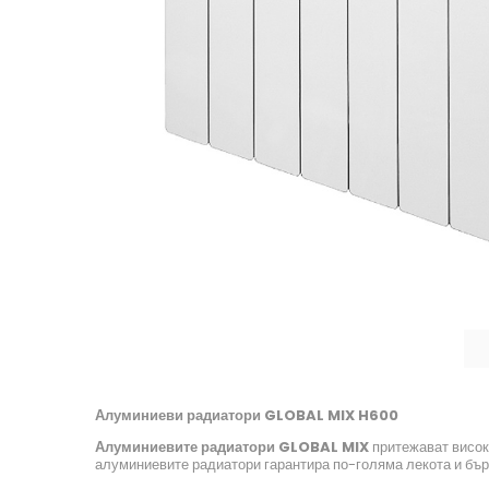
Алуминиеви радиатори GLOBAL MIX H600
Алуминиевите радиатори GLOBAL
MIX
притежават висок
алуминиевите радиатори гарантира по-голяма лекота и бър