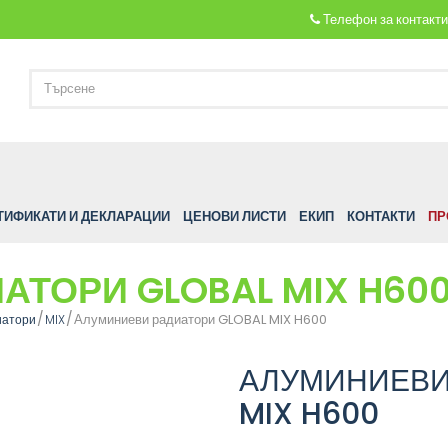
Телефон за контакт
ТИФИКАТИ И ДЕКЛАРАЦИИ
ЦЕНОВИ ЛИСТИ
ЕКИП
КОНТАКТИ
ПР
АТОРИ GLOBAL MIX H60
Алуминиеви радиатори GLOBAL MIX H600
иатори
MIX
АЛУМИНИЕВИ
MIX H600