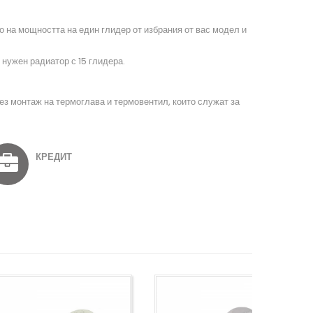
на мощността на един глидер от избрания от вас модел и
нужен радиатор с 15 глидера.
рез монтаж на термоглава и термовентил, които служат за
КРЕДИТ