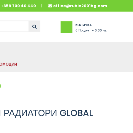
и
+359 700 40 440
office@rubin2001bg.com
КОЛИЧКА
0
Продукт -
0.00 лв.
ОМОЦИИ
0
 РАДИАТОРИ GLOBAL